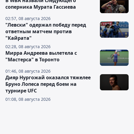
В WBA назвали следующего
соперника Мурата Гассиева
02:57, 08 августа 2026
"Левски" одержал победу перед
ответным матчем против
"Кайрата"
02:28, 08 августа 2026
Мирра Андреева вылетела с
"Мастерса" в Торонто
01:46, 08 августа 2026
Дияр Нургожай оказался тяжелее
Бруно Лопеса перед боем на
турнире UFC
01:08, 08 августа 2026