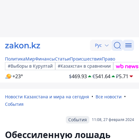
Рус
Политика
Мир
Финансы
Статьи
Происшествия
Право
#Выборы в Курултай
#Казахстан в сравнении
+23°
$
469.93
€
541.64
₽
5.71
Новости Казахстана и мира на сегодня
Все новости
События
События
11:08, 27 февраля 2024
Обессиленную лошадь