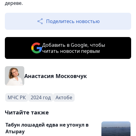
дереве.
Поделитесь новостью
Добавить в Google, чтобы
читать новости первым
Анастасия Московчук
МЧС РК
2024 год
Актобе
Читайте также
Табун лошадей едва не утонул в
Атырау