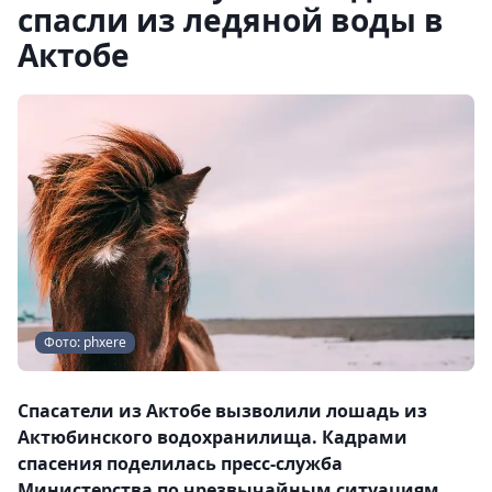
спасли из ледяной воды в
Актобе
Фото: phxere
Спасатели из Актобе вызволили лошадь из
Актюбинского водохранилища. Кадрами
спасения поделилась пресс-служба
Министерства по чрезвычайным ситуациям,