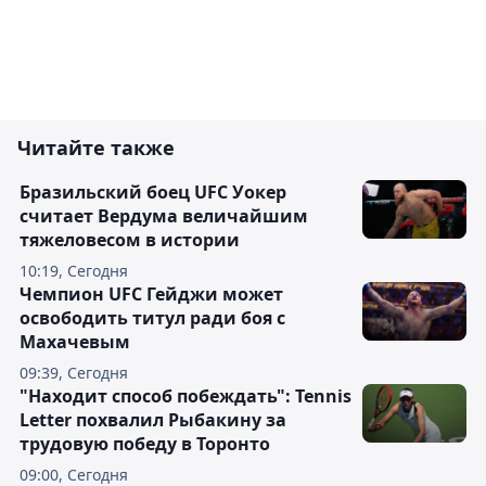
Читайте также
Бразильский боец UFC Уокер
считает Вердума величайшим
тяжеловесом в истории
10:19, Сегодня
Чемпион UFC Гейджи может
освободить титул ради боя с
Махачевым
09:39, Сегодня
"Находит способ побеждать": Tennis
Letter похвалил Рыбакину за
трудовую победу в Торонто
09:00, Сегодня