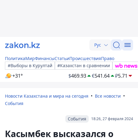
Рус
Политика
Мир
Финансы
Статьи
Происшествия
Право
#Выборы в Курултай
#Казахстан в сравнении
+31°
$
469.93
€
541.64
₽
5.71
Новости Казахстана и мира на сегодня
Все новости
События
События
18:26, 27 февраля 2024
Касымбек высказался о