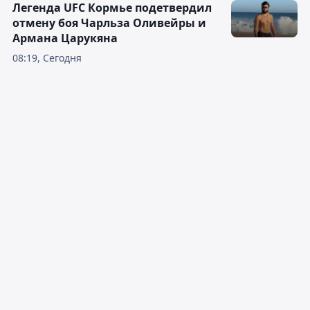
Легенда UFC Кормье подетвердил
отмену боя Чарльза Оливейры и
Армана Царукяна
08:19, Сегодня