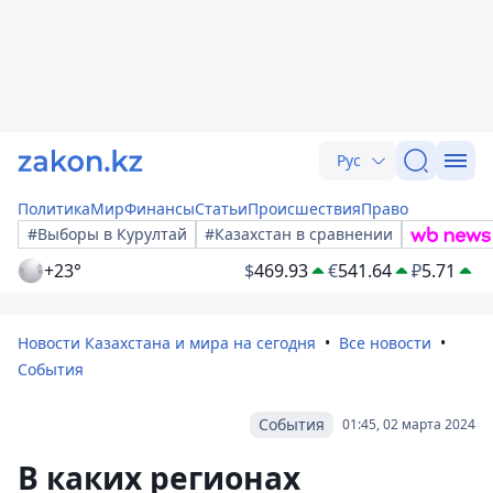
Рус
Политика
Мир
Финансы
Статьи
Происшествия
Право
#Выборы в Курултай
#Казахстан в сравнении
+23°
$
469.93
€
541.64
₽
5.71
Новости Казахстана и мира на сегодня
Все новости
События
События
01:45, 02 марта 2024
В каких регионах