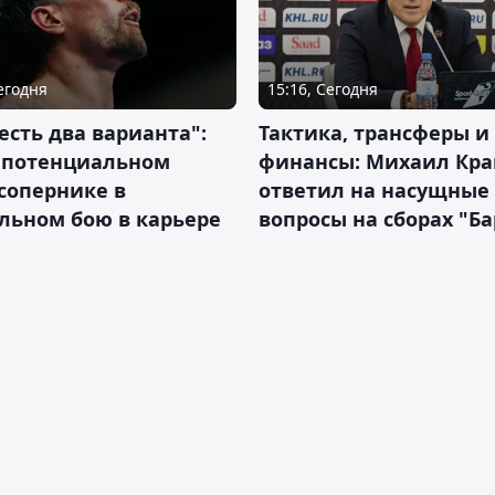
Сегодня
15:16, Сегодня
 есть два варианта":
Тактика, трансферы и
о потенциальном
финансы: Михаил Кра
сопернике в
ответил на насущные
льном бою в карьере
вопросы на сборах "Б