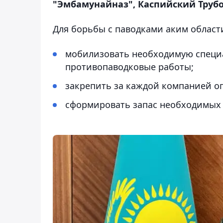
"Эмбамунайназ", Каспийский Трубо
Для борьбы с паводками аким област
мобилизовать необходимую специ
противопаводковые работы;
⁠закрепить за каждой компанией о
сформировать запас необходимых 