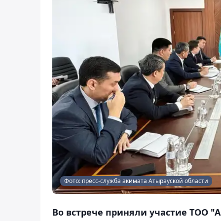
Фото: пресс-служба акимата Атырауской области
Во встрече приняли участие ТОО "