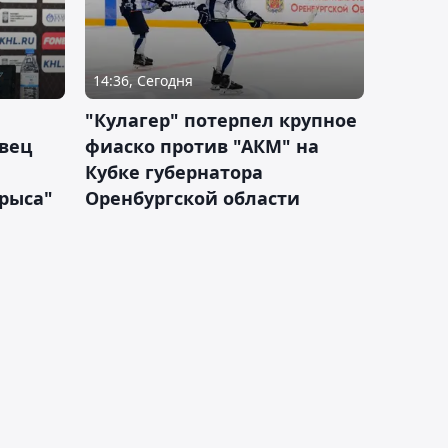
14:36, Сегодня
"Кулагер" потерпел крупное
вец
фиаско против "АКМ" на
Кубке губернатора
арыса"
Оренбургской области