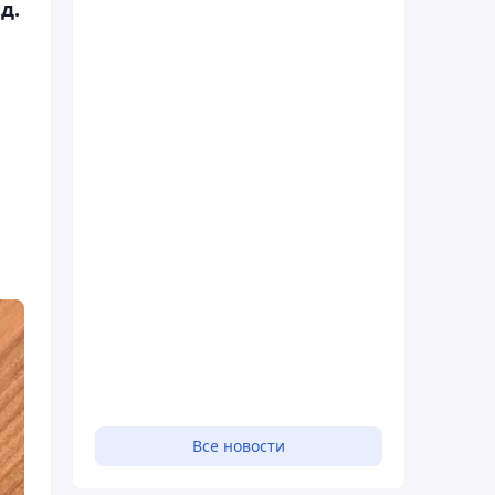
д.
Все новости