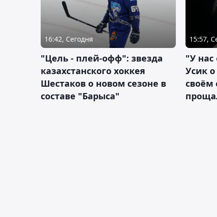
16:42, Сегодня
15:57, 
"Цель - плей-офф": звезда
"У нас
казахстанского хоккея
Усик 
Шестаков о новом сезоне в
своём 
составе "Барыса"
проща