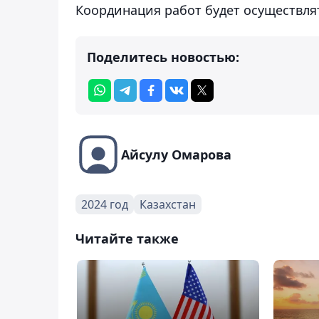
Координация работ будет осуществля
Поделитесь новостью:
Айсулу Омарова
2024 год
Казахстан
Читайте также