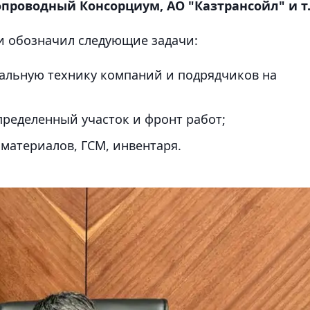
проводный Консорциум, АО "Казтрансойл" и т.
и обозначил следующие задачи:
альную технику компаний и подрядчиков на
пределенный участок и фронт работ;
материалов, ГСМ, инвентаря.