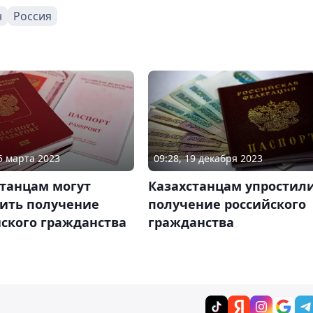
н
Россия
15 марта 2023
09:28, 19 декабря 2023
станцам могут
Казахстанцам упростил
тить получение
получение российского
ского гражданства
гражданства