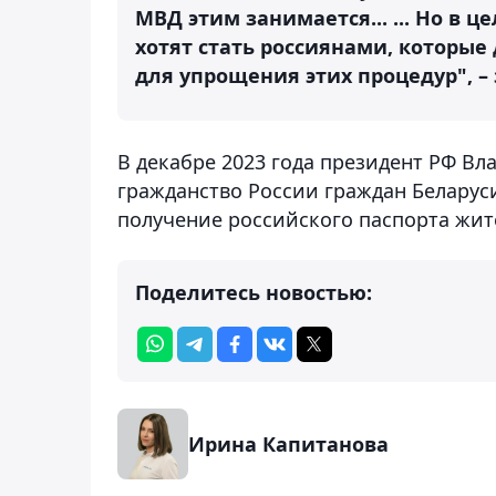
МВД этим занимается... ... Но в ц
хотят стать россиянами, которые
для упрощения этих процедур", 
В декабре 2023 года президент РФ В
гражданство России граждан Беларус
получение российского паспорта жит
Поделитесь новостью:
Ирина Капитанова