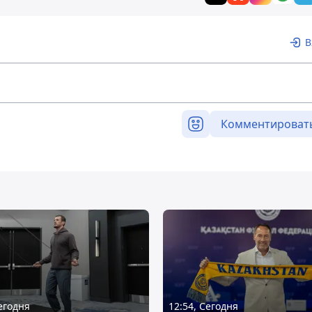
В
Комментироват
Сегодня
12:54, Сегодня