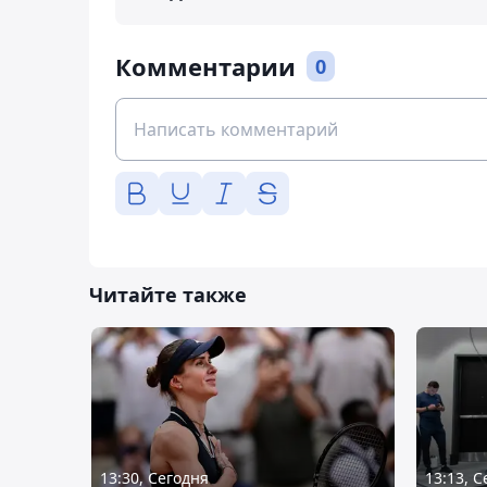
Комментарии
0
Читайте также
13:30, Сегодня
13:13, 