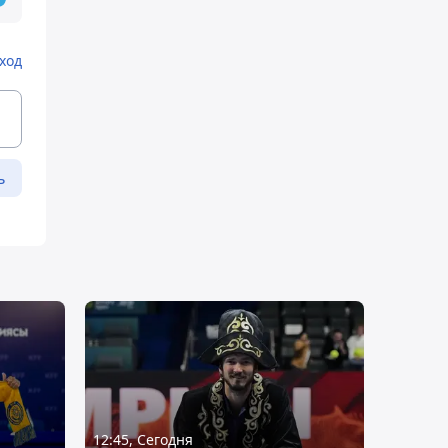
ход
ь
12:45, Сегодня