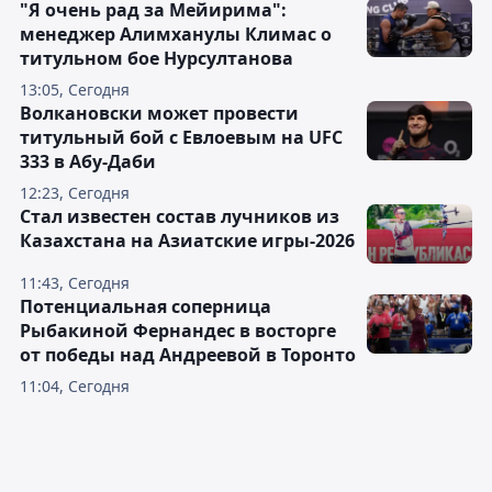
"Я очень рад за Мейирима":
менеджер Алимханулы Климас о
титульном бое Нурсултанова
13:05, Сегодня
Волкановски может провести
титульный бой с Евлоевым на UFC
333 в Абу-Даби
12:23, Сегодня
Стал известен состав лучников из
Казахстана на Азиатские игры-2026
11:43, Сегодня
Потенциальная соперница
Рыбакиной Фернандес в восторге
от победы над Андреевой в Торонто
11:04, Сегодня