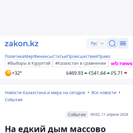
Рус
Политика
Мир
Финансы
Статьи
Происшествия
Право
#Выборы в Курултай
#Казахстан в сравнении
+32°
$
469.93
€
541.64
₽
5.71
Новости Казахстана и мира на сегодня
Все новости
События
События
00:02, 11 апреля 2024
На едкий дым массово