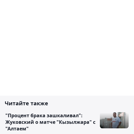
Читайте также
"Процент брака зашкаливал":
Жуковский о матче "Кызылжара" с
"Алтаем"