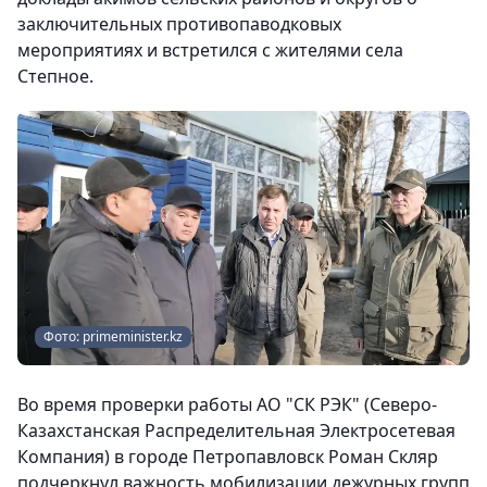
заключительных противопаводковых
мероприятиях и встретился с жителями села
Степное.
Фото: primeminister.kz
Во время проверки работы АО "СК РЭК" (Северо-
Казахстанская Распределительная Электросетевая
Компания) в городе Петропавловск Роман Скляр
подчеркнул важность мобилизации дежурных групп