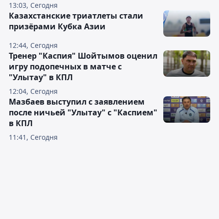
13:03, Сегодня
Казахстанские триатлеты стали
призёрами Кубка Азии
12:44, Сегодня
Тренер "Каспия" Шойтымов оценил
игру подопечных в матче с
"Улытау" в КПЛ
12:04, Сегодня
Мазбаев выступил с заявлением
после ничьей "Улытау" с "Каспием"
в КПЛ
11:41, Сегодня