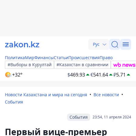
Рус
Политика
Мир
Финансы
Статьи
Происшествия
Право
#Выборы в Курултай
#Казахстан в сравнении
+32°
$
469.93
€
541.64
₽
5.71
Новости Казахстана и мира на сегодня
Все новости
События
События
23:54, 11 апреля 2024
Первый вице-премьер