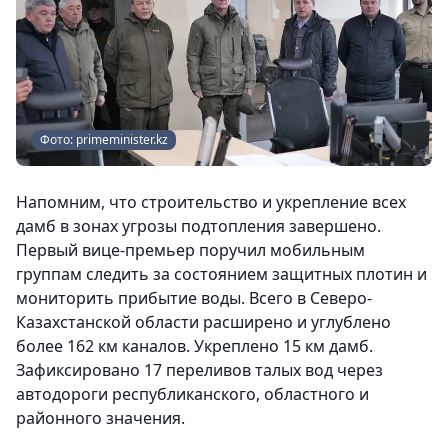
Фото: primeminister.kz
Напомним, что строительство и укрепление всех
дамб в зонах угрозы подтопления завершено.
Первый вице-премьер поручил мобильным
группам следить за состоянием защитных плотин и
мониторить прибытие воды. Всего в Северо-
Казахстанской области расширено и углублено
более 162 км каналов. Укреплено 15 км дамб.
Зафиксировано 17 переливов талых вод через
автодороги республиканского, областного и
районного значения.