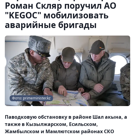
Роман Скляр поручил АО
"KEGOC" мобилизовать
аварийные бригады
Фото: primeminister.kz
Паводковую обстановку в районе Шал акына, а
также в Кызылжарском, Есильском,
Жамбылском и Мамлютском районах СКО