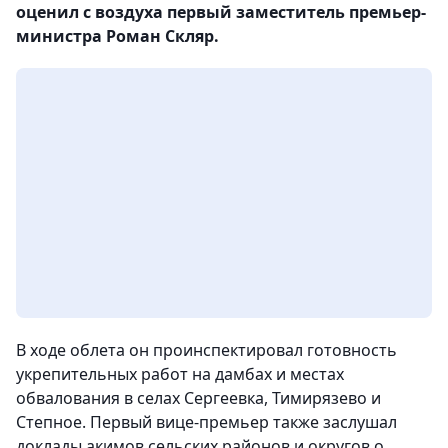
оценил с воздуха первый заместитель премьер-
министра Роман Скляр.
В ходе облета он проинспектировал готовность
укрепительных работ на дамбах и местах
обвалования в селах Сергеевка, Тимирязево и
Степное. Первый вице-премьер также заслушал
доклады акимов сельских районов и округов о