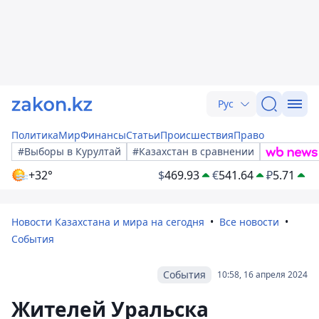
Рус
Политика
Мир
Финансы
Статьи
Происшествия
Право
#Выборы в Курултай
#Казахстан в сравнении
+32°
$
469.93
€
541.64
₽
5.71
Новости Казахстана и мира на сегодня
Все новости
События
События
10:58, 16 апреля 2024
Жителей Уральска