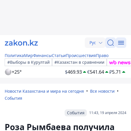
Рус
Политика
Мир
Финансы
Статьи
Происшествия
Право
#Выборы в Курултай
#Казахстан в сравнении
+25°
$
469.93
€
541.64
₽
5.71
Новости Казахстана и мира на сегодня
Все новости
События
События
11:43, 19 апреля 2024
Роза Рымбаева получила