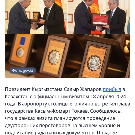
Фото: gov.kz
Президент Кыргызстана Садыр Жапаров
прибыл
в
Казахстан с официальным визитом 18 апреля 2024
года. В аэропорту столицы его лично встретил глава
государства Касым-Жомарт Токаев. Сообщалось,
что в рамках визита планируются проведение
двусторонних переговоров на высшем уровне и
подписание ряда важных документов. Позднее