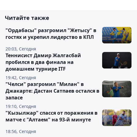
Читайте также
"Ордабасы" разгромил "Жетысу" в
гостях и укрепил лидерство в КПЛ
20:03, Сегодня
Теннисист Дамир Жалгасбай
пробился в два финала на
домашнем турнире ITF
19:42, Сегодня
"Челси" разгромил "Милан" в
Джакарте: Дастан Сатпаев остался в
запасе
19:10, Сегодня
"Кызылжар" спасся от поражения в
матче с "Алтаем" на 93-й минуте
18:56, Сегодня