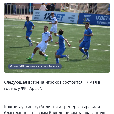
Фото: УВП Акмолинской области
Следующая встреча игроков состоится 17 мая в
гостях у ФК "Арыс".
Кокшетауские футболисты и тренеры выразили
благодарность своим болельщикам за оказанную