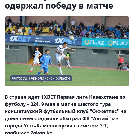
одержал победу в матче
Фото: УВП Акмолинской области
В стране идет 1XBET Первая лига Казахстана по
футболу – 024. 9 мая в матче шестого тура
кокшетауский футбольный клуб "Окжетпес" на
домашнем стадионе обыграл ФК "Алтай" из
города Усть-Каменогорска со счетом 2:1,
сообщает Zakon.kz.