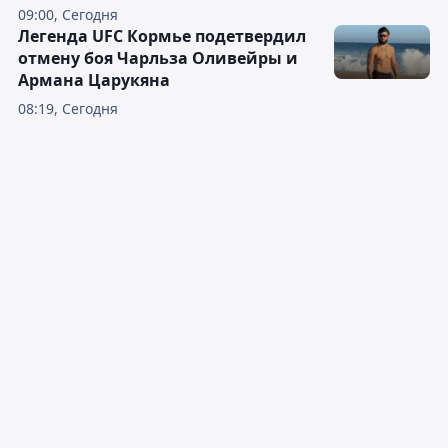
09:00, Сегодня
Легенда UFC Кормье подетвердил
отмену боя Чарльза Оливейры и
Армана Царукяна
08:19, Сегодня