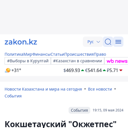
Рус
Политика
Мир
Финансы
Статьи
Происшествия
Право
#Выборы в Курултай
#Казахстан в сравнении
+31°
$
469.93
€
541.64
₽
5.71
Новости Казахстана и мира на сегодня
Все новости
События
События
19:15, 09 мая 2024
Кокшетауский "Окжетпес"