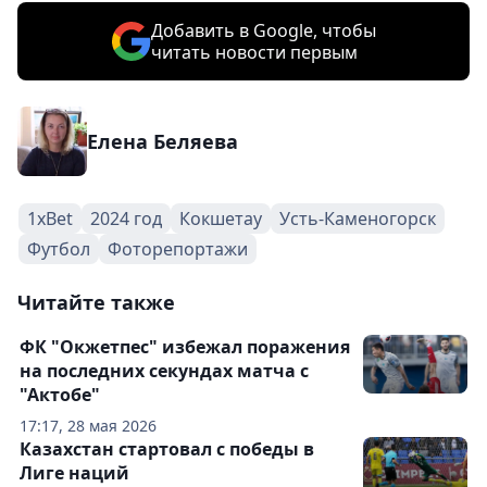
Добавить в Google, чтобы
читать новости первым
Елена Беляева
1xBet
2024 год
Кокшетау
Усть-Каменогорск
Футбол
Фоторепортажи
Читайте также
ФК "Окжетпес" избежал поражения
на последних секундах матча с
"Актобе"
17:17, 28 мая 2026
Казахстан стартовал с победы в
Лиге наций