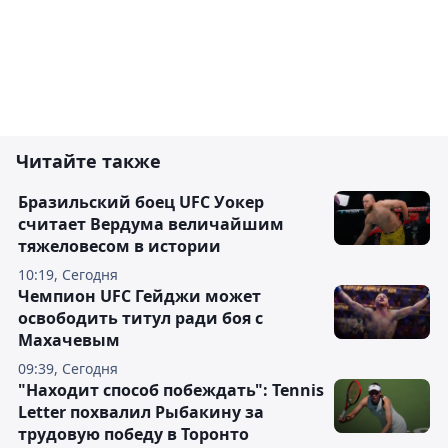
Читайте также
Бразильский боец UFC Уокер
считает Вердума величайшим
тяжеловесом в истории
10:19, Сегодня
Чемпион UFC Гейджи может
освободить титул ради боя с
Махачевым
09:39, Сегодня
"Находит способ побеждать": Tennis
Letter похвалил Рыбакину за
трудовую победу в Торонто