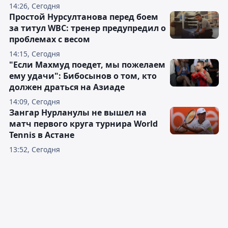
14:26, Сегодня
Простой Нурсултанова перед боем
за титул WBC: тренер предупредил о
проблемах с весом
14:15, Сегодня
"Если Махмуд поедет, мы пожелаем
ему удачи": Бибосынов о том, кто
должен драться на Азиаде
14:09, Сегодня
Зангар Нурланулы не вышел на
матч первого круга турнира World
Tennis в Астане
13:52, Сегодня