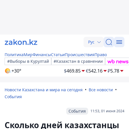
Рус
Политика
Мир
Финансы
Статьи
Происшествия
Право
#Выборы в Курултай
#Казахстан в сравнении
+30°
$
469.85
€
542.16
₽
5.78
Новости Казахстана и мира на сегодня
Все новости
События
События
11:53, 01 июня 2024
Сколько дней казахстанцы