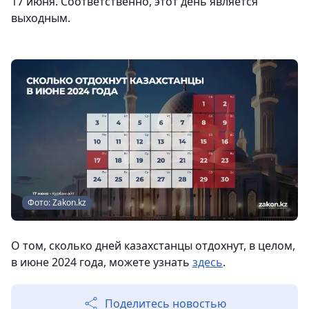
17 июня. Соответственно, этот день является
выходным.
Фото: Zakon.kz
О том, сколько дней казахстанцы отдохнут, в целом,
в июне 2024 года, можете узнать
здесь
.
Поделитесь новостью