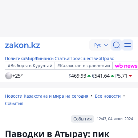
Рус
Политика
Мир
Финансы
Статьи
Происшествия
Право
#Выборы в Курултай
#Казахстан в сравнении
+25°
$
469.93
€
541.64
₽
5.71
Новости Казахстана и мира на сегодня
Все новости
События
События
12:43, 04 июня 2024
Паводки в Атырау: пик