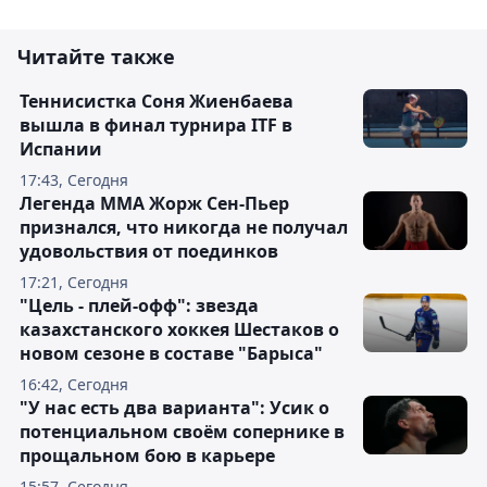
Читайте также
Теннисистка Соня Жиенбаева
вышла в финал турнира ITF в
Испании
17:43, Сегодня
Легенда ММА Жорж Сен-Пьер
признался, что никогда не получал
удовольствия от поединков
17:21, Сегодня
"Цель - плей-офф": звезда
казахстанского хоккея Шестаков о
новом сезоне в составе "Барыса"
16:42, Сегодня
"У нас есть два варианта": Усик о
потенциальном своём сопернике в
прощальном бою в карьере
15:57, Сегодня