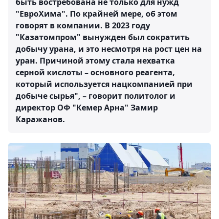
быть востребована не только для нужд
"ЕвроХима". По крайней мере, об этом
говорят в компании. В 2023 году
"Казатомпром" вынужден был сократить
добычу урана, и это несмотря на рост цен на
уран. Причиной этому стала нехватка
серной кислоты – основного реагента,
который используется нацкомпанией при
добыче сырья", – говорит политолог и
директор ОФ "Кемер Арна" Замир
Каражанов.