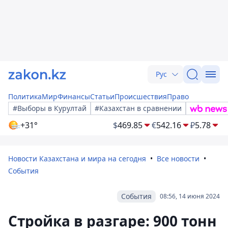
Рус
Политика
Мир
Финансы
Статьи
Происшествия
Право
#Выборы в Курултай
#Казахстан в сравнении
+31°
$
469.85
€
542.16
₽
5.78
Новости Казахстана и мира на сегодня
Все новости
События
События
08:56, 14 июня 2024
Стройка в разгаре: 900 тонн