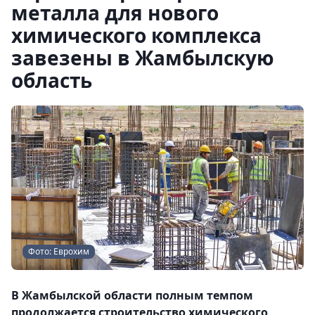
металла для нового
химического комплекса
завезены в Жамбылскую
область
Фото: Еврохим
В Жамбылской области полным темпом
продолжается строительство химического