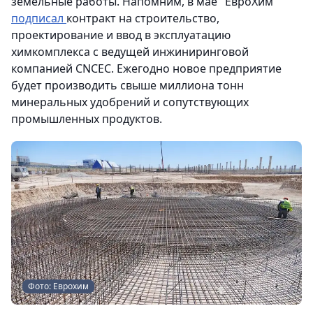
земельные работы. Напомним, в мае "ЕвроХим"
подписал
контракт на строительство,
проектирование и ввод в эксплуатацию
химкомплекса с ведущей инжиниринговой
компанией CNCEC. Ежегодно новое предприятие
будет производить свыше миллиона тонн
минеральных удобрений и сопутствующих
промышленных продуктов.
Фото: Еврохим