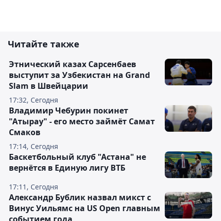
Читайте также
Этнический казах Сарсенбаев
выступит за Узбекистан на Grand
Slam в Швейцарии
17:32, Сегодня
Владимир Чебурин покинет
"Атырау" - его место займёт Самат
Смаков
17:14, Сегодня
Баскетбольный клуб "Астана" не
вернётся в Единую лигу ВТБ
17:11, Сегодня
Александр Бублик назвал микст с
Винус Уильямс на US Open главным
событием года