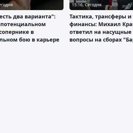
Сегодня
15:16, Сегодня
 есть два варианта":
Тактика, трансферы и
о потенциальном
финансы: Михаил Кра
сопернике в
ответил на насущные
льном бою в карьере
вопросы на сборах "Б