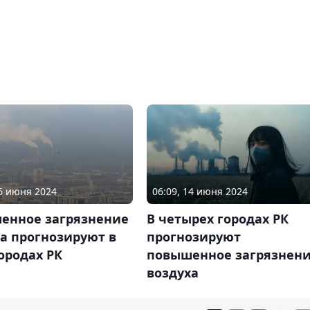
16 июня 2024
06:09, 14 июня 2024
енное загрязнение
В четырех городах РК
а прогнозируют в
прогнозируют
ородах РК
повышенное загрязнен
воздуха