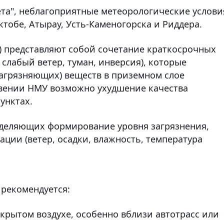
та", неблагоприятные метеорологические услови
тобе, Атырау, Усть-Каменогорска и Риддера.
 представляют собой сочетание краткосрочных
слабый ветер, туман, инверсия), которые
агрязняющих) веществ в приземном слое
овении НМУ возможно ухудшение качества
унктах.
деляющих формирование уровня загрязнения,
ации (ветер, осадки, влажность, температура
рекомендуется:
крытом воздухе, особенно вблизи автотрасс или