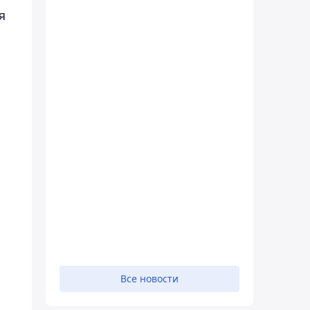
я
Все новости