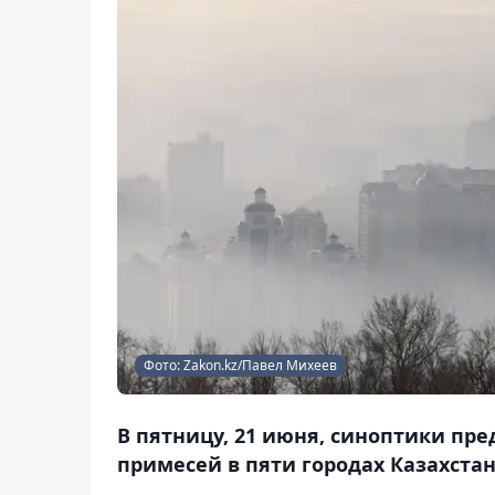
Фото: Zakon.kz/Павел Михеев
В пятницу, 21 июня, синоптики п
примесей в пяти городах Казахстан