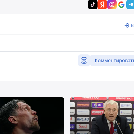
В
Комментироват