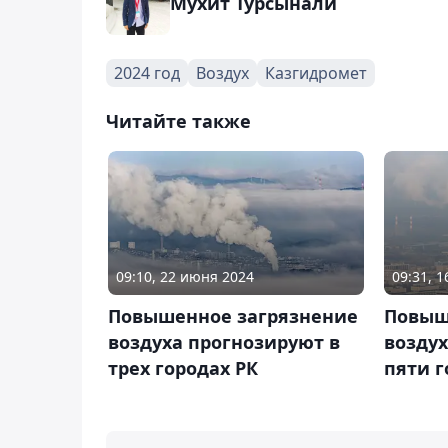
Мухит Турсынали
2024 год
Воздух
Казгидромет
Читайте также
09:10, 22 июня 2024
09:31, 
Повышенное загрязнение
Повыш
воздуха прогнозируют в
воздух
трех городах РК
пяти г