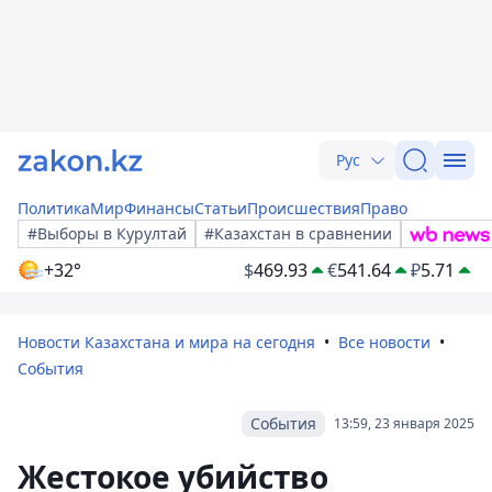
Рус
Политика
Мир
Финансы
Статьи
Происшествия
Право
#Выборы в Курултай
#Казахстан в сравнении
+32°
$
469.93
€
541.64
₽
5.71
Новости Казахстана и мира на сегодня
Все новости
События
События
13:59, 23 января 2025
Жестокое убийство