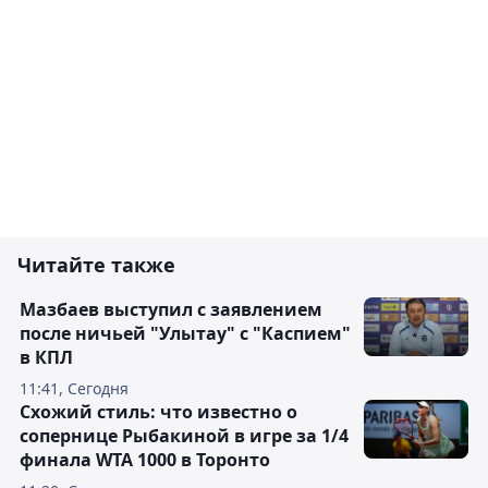
Читайте также
Мазбаев выступил с заявлением
после ничьей "Улытау" с "Каспием"
в КПЛ
11:41, Сегодня
Схожий стиль: что известно о
сопернице Рыбакиной в игре за 1/4
финала WTA 1000 в Торонто