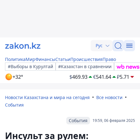
Рус
Политика
Мир
Финансы
Статьи
Происшествия
Право
#Выборы в Курултай
#Казахстан в сравнении
+32°
$
469.93
€
541.64
₽
5.71
Новости Казахстана и мира на сегодня
Все новости
События
События
19:59, 06 февраля 2025
Инсульт за рулем: