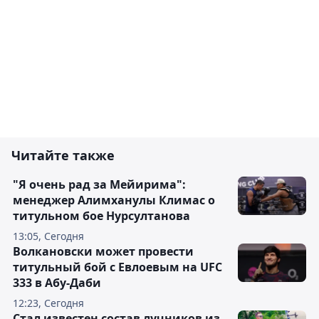
Читайте также
"Я очень рад за Мейирима":
менеджер Алимханулы Климас о
титульном бое Нурсултанова
13:05, Сегодня
Волкановски может провести
титульный бой с Евлоевым на UFC
333 в Абу-Даби
12:23, Сегодня
Стал известен состав лучников из