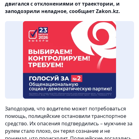
двигался с отклонениями от траектории, и
заподозрили неладное, сообщает Zakon.kz.
Заподозрив, что водителю может потребоваться
помощь, полицейские остановили транспортное
средство. Их опасения подтвердились – мужчине за
рулем стало плохо, он терял сознание и не
понимал, что происходит. Полицейские догадались,