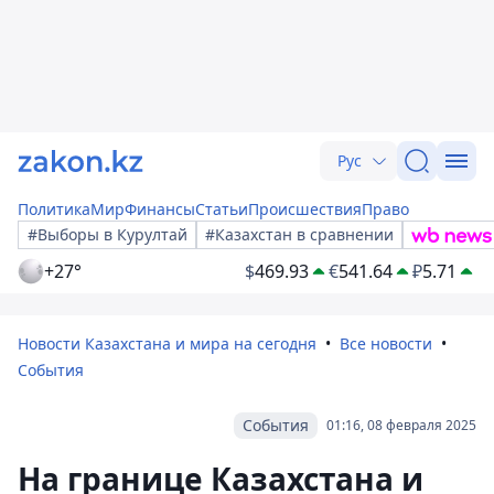
Рус
Политика
Мир
Финансы
Статьи
Происшествия
Право
#Выборы в Курултай
#Казахстан в сравнении
+27°
$
469.93
€
541.64
₽
5.71
Новости Казахстана и мира на сегодня
Все новости
События
События
01:16, 08 февраля 2025
На границе Казахстана и