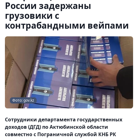
России задержаны
грузовики с
контрабандными вейпами
Фото: gov.kz
Сотрудники департамента государственных
доходов (ДГД) по Актюбинской области
совместно с Пограничной службой КНБ РК