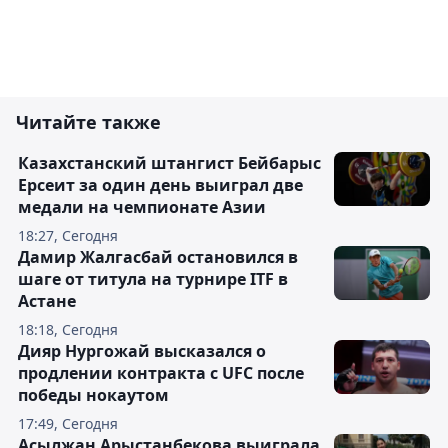
Читайте также
Казахстанский штангист Бейбарыс
Ерсеит за один день выиграл две
медали на чемпионате Азии
18:27, Сегодня
Дамир Жалгасбай остановился в
шаге от титула на турнире ITF в
Астане
18:18, Сегодня
Дияр Нургожай высказался о
продлении контракта с UFC после
победы нокаутом
17:49, Сегодня
Асылжан Арыстанбекова выиграла