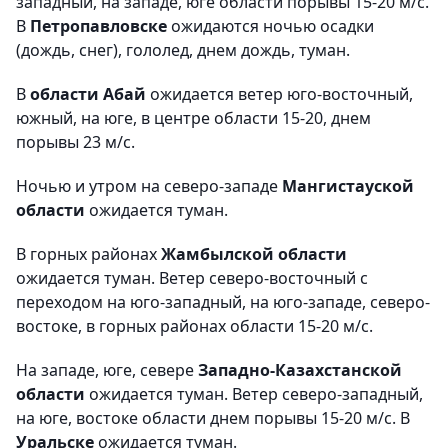
западный, на западе, юге области порывы 15-20 м/с.
В
Петропавловске
ожидаются ночью осадки
(дождь, снег), гололед, днем дождь, туман.
В
области Абай
ожидается ветер юго-восточный,
южный, на юге, в центре области 15-20, днем
порывы 23 м/с.
Ночью и утром на северо-западе
Мангистауской
области
ожидается туман.
В горных районах
Жамбылской области
ожидается туман. Ветер северо-восточный с
переходом на юго-западный, на юго-западе, северо-
востоке, в горных районах области 15-20 м/с.
На западе, юге, севере
Западно-Казахстанской
области
ожидается туман. Ветер северо-западный,
на юге, востоке области днем порывы 15-20 м/с. В
Уральске
ожидается туман.