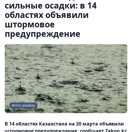
сильные осадки: в 14
областях объявили
штормовое
предупреждение
Фото: pixabay
В 14 областях Казахстана на 20 марта объявили
штормовое предупреждение, сообщает Zakon.kz