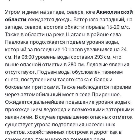
Утром и днем на западе, севере, юге
Акмолинской
области
ожидается дождь. Ветер юго-западный, на
западе, севере, востоке области порывы 15-20 м/с.
Также в области
на реке Шагалы в районе села
Павловка продолжается подъем уровня воды,
который за последние 10 часов увеличился на 24
см. На 08:00 уровень воды составил 293 см, что
выше опасной отметки в 280 см. Ледовые явления
отсутствуют. Подъем воды обусловлен таянием
снега, поступлением талого стока с балок и
боковыми притоками. Также наблюдается перелив
через автомобильный мост в селе Приречное.
Ожидается дальнейшее повышение уровня воды с
прохождением ледохода и возможными заторными
явлениями. В случае превышения опасных отметок
существует угроза подтопления населенных
пунктов, хозяйственных построек и дорог как в
самом селе, так и ниже по течению реки.