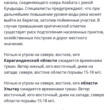
канала, соединяющего озера Алабата с рекой
Кундызды. Специалисты предупреждают, что при
дальнейшем повышении уровня воды река может
выйти из берегов, затопив пойменные участки. В
случае превышения критической отметки
существует риск подтопления населенных пунктов,
хозяйственных построек и дорог местного
значения.
Ночью и утром на севере, востоке, юге
Карагандинской области
ожидается временами
туман. Ветер южный, юго-восточный, днем на
западе, севере, востоке области порывы 15-18 м/с.
Ночью и утром на севере, востоке, юге
области
Улытау
ожидается временами туман. Ветер
восточный, юго-восточный, днем на западе, севере
области порывы 15-18 м/с.