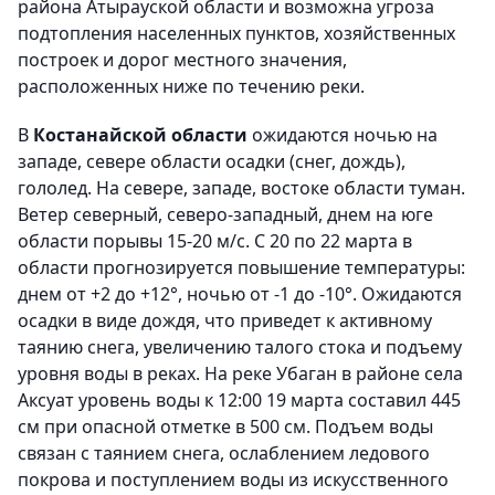
района Атырауской области и возможна угроза
подтопления населенных пунктов, хозяйственных
построек и дорог местного значения,
расположенных ниже по течению реки.
В
Костанайской области
ожидаются ночью на
западе, севере области осадки (снег, дождь),
гололед. На севере, западе, востоке области туман.
Ветер северный, северо-западный, днем на юге
области порывы 15-20 м/с. С 20 по 22 марта в
области прогнозируется повышение температуры:
днем от +2 до +12°, ночью от -1 до -10°. Ожидаются
осадки в виде дождя, что приведет к активному
таянию снега, увеличению талого стока и подъему
уровня воды в реках. На реке Убаган в районе села
Аксуат уровень воды к 12:00 19 марта составил 445
см при опасной отметке в 500 см. Подъем воды
связан с таянием снега, ослаблением ледового
покрова и поступлением воды из искусственного