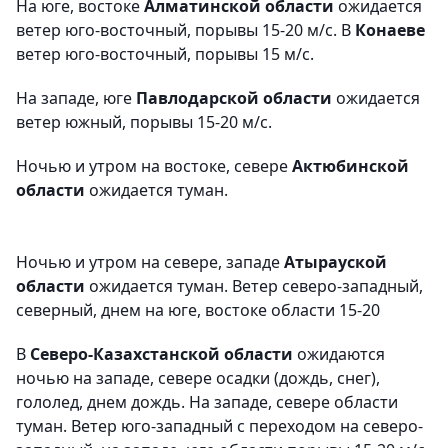
На юге, востоке
Алматинской области
ожидается
ветер юго-восточный, порывы 15-20 м/с. В
Конаеве
ветер юго-восточный, порывы 15 м/с.
На западе, юге
Павлодарской области
ожидается
ветер южный, порывы 15-20 м/с.
Ночью и утром на востоке, севере
Актюбинской
области
ожидается туман.
Ночью и утром на севере, западе
Атырауской
области
ожидается туман. Ветер северо-западный,
северный, днем на юге, востоке области 15-20
В
Северо-Казахстанской области
ожидаются
ночью на западе, севере осадки (дождь, снег),
гололед, днем дождь. На западе, севере области
туман. Ветер юго-западный с переходом на северо-