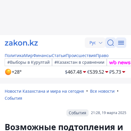
Рус
Политика
Мир
Финансы
Статьи
Происшествия
Право
#Выборы в Курултай
#Казахстан в сравнении
+28°
$
467.48
€
539.52
₽
5.73
Новости Казахстана и мира на сегодня
Все новости
События
События
21:28, 19 марта 2025
Возможные подтопления и