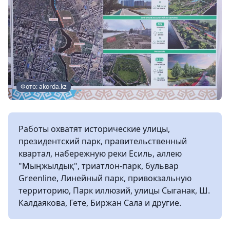
Фото: akorda.kz
Работы охватят исторические улицы,
президентский парк, правительственный
квартал, набережную реки Есиль, аллею
"Мыңжылдық", триатлон-парк, бульвар
Greenline, Линейный парк, привокзальную
территорию, Парк иллюзий, улицы Сыганак, Ш.
Калдаякова, Гете, Биржан Сала и другие.