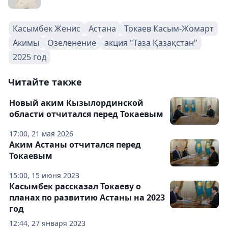
Касымбек Женис
Астана
Токаев Касым-Жомарт
Акимы
Озеленение
акция "Таза Қазақстан"
2025 год
Читайте также
Новый аким Кызылординской
области отчитался перед Токаевым
17:00, 21 мая 2026
Аким Астаны отчитался перед
Токаевым
15:00, 15 июня 2023
Касымбек рассказал Токаеву о
планах по развитию Астаны на 2023
год
12:44, 27 января 2023