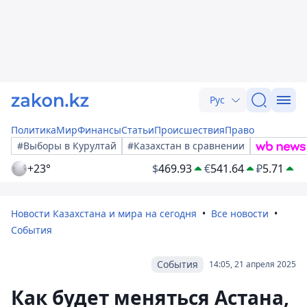
Рус
Политика
Мир
Финансы
Статьи
Происшествия
Право
#Выборы в Курултай
#Казахстан в сравнении
+23°
$
469.93
€
541.64
₽
5.71
Новости Казахстана и мира на сегодня
Все новости
События
События
14:05, 21 апреля 2025
Как будет меняться Астана,