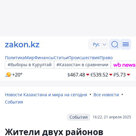
Рус
Политика
Мир
Финансы
Статьи
Происшествия
Право
#Выборы в Курултай
#Казахстан в сравнении
+20°
$
467.48
€
539.52
₽
5.73
Новости Казахстана и мира на сегодня
Все новости
События
События
16:22, 21 апреля 2025
Жители двух районов