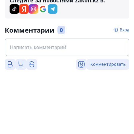
Следите за новостями zakon.kz в:
Комментарии
0
Вход
Комментировать