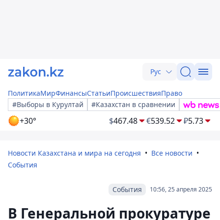
Рус
Политика
Мир
Финансы
Статьи
Происшествия
Право
#Выборы в Курултай
#Казахстан в сравнении
+30°
$
467.48
€
539.52
₽
5.73
Новости Казахстана и мира на сегодня
Все новости
События
События
10:56, 25 апреля 2025
В Генеральной прокуратуре