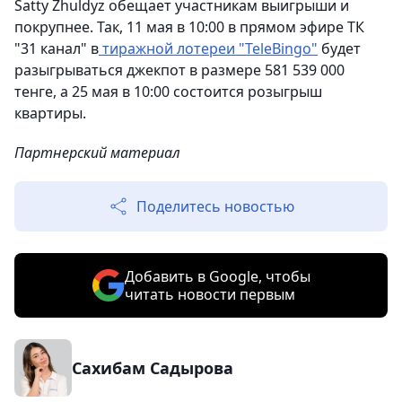
Satty Zhuldyz обещает участникам выигрыши и
покрупнее. Так, 11 мая в 10:00 в прямом эфире ТК
"31 канал" в
тиражной лотереи "TeleBingo"
будет
разыгрываться джекпот в размере 581 539 000
тенге, а 25 мая в 10:00 состоится розыгрыш
квартиры.
Партнерский материал
Поделитесь новостью
Добавить в Google, чтобы
читать новости первым
Сахибам Садырова