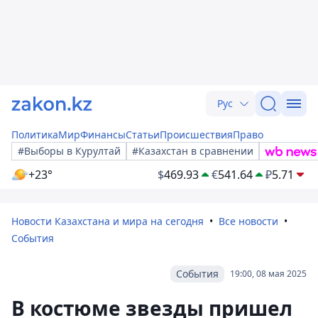
Рус
Политика
Мир
Финансы
Статьи
Происшествия
Право
#Выборы в Курултай
#Казахстан в сравнении
+23°
$
469.93
€
541.64
₽
5.71
Новости Казахстана и мира на сегодня
Все новости
События
События
19:00, 08 мая 2025
В костюме звезды пришел