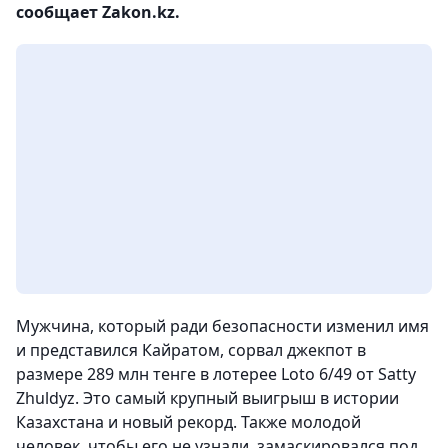
сообщает Zakon.kz.
Мужчина, который ради безопасности изменил имя
и представился Кайратом, сорвал джекпот в
размере 289 млн тенге в лотерее Loto 6/49 от Satty
Zhuldyz. Это самый крупный выигрыш в истории
Казахстана и новый рекорд. Также молодой
человек, чтобы его не узнали, замаскировался под