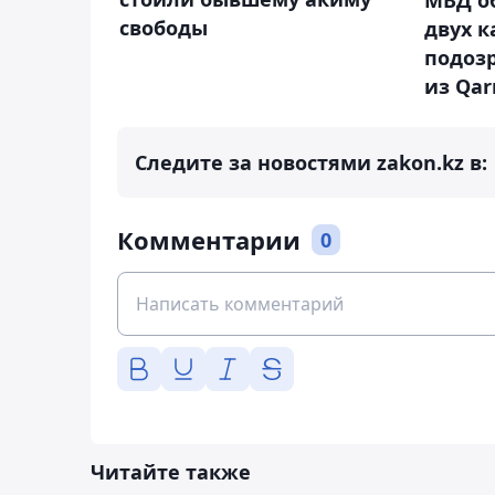
свободы
двух к
подоз
из Qa
Следите за новостями zakon.kz в:
Комментарии
0
Читайте также