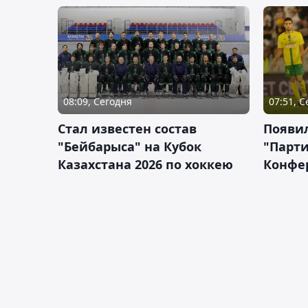
08:09, Сегодня
07:51, 
Стал известен состав
Появи
"Бейбарыса" на Кубок
"Парти
Казахстана 2026 по хоккею
Конфе