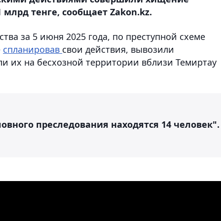
 млрд тенге, сообщает Zakon.kz.
тва за 5 июня 2025 года, по преступной схеме
е
спланировав
свои действия, вывозили
и их на бесхозной территории вблизи Темиртау
ловного преследования находятся 14 человек".