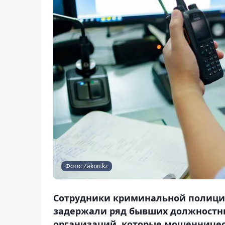
Фото: Zakon.kz
Сотрудники криминальной полиции
задержали ряд бывших должностны
организаций, которые мошенниче