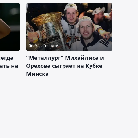
06:54, Сегодня
сегда
"Металлург" Михайлиса и
ать на
Орехова сыграет на Кубке
Минска