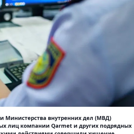
 Министерства внутренних дел (МВД)
х лиц компании Qarmet и других подрядных
скими действиями совершили хищение