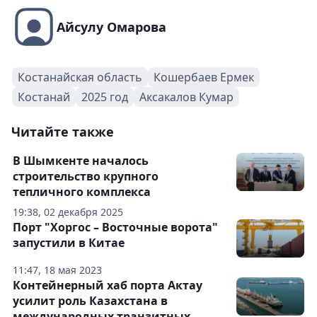
Айсулу Омарова
Костанайская область
Кошербаев Ермек
Костанай
2025 год
Аксакалов Кумар
Читайте также
В Шымкенте началось
строительство крупного
тепличного комплекса
19:38, 02 декабря 2025
Порт "Хоргос – Восточные ворота"
запустили в Китае
11:47, 18 мая 2023
Контейнерный хаб порта Актау
усилит роль Казахстана в
международных транзитных