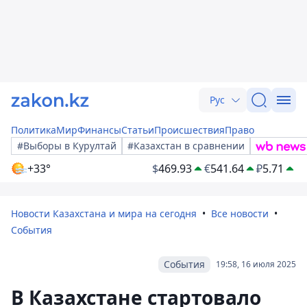
Рус
Политика
Мир
Финансы
Статьи
Происшествия
Право
#Выборы в Курултай
#Казахстан в сравнении
+33°
$
469.93
€
541.64
₽
5.71
Новости Казахстана и мира на сегодня
Все новости
События
События
19:58, 16 июля 2025
В Казахстане стартовало