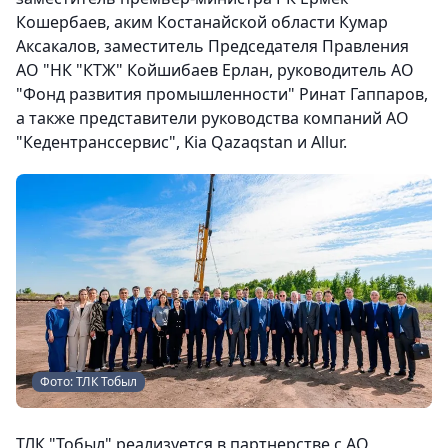
Кошербаев, аким Костанайской области Кумар
Аксакалов, заместитель Председателя Правления
АО "НК "КТЖ" Койшибаев Ерлан, руководитель АО
"Фонд развития промышленности" Ринат Гаппаров,
а также представители руководства компаний АО
"Кедентранссервис", Kia Qazaqstan и Allur.
Фото: ТЛК Тобыл
ТЛК "Тобыл" реализуется в партнерстве с АО