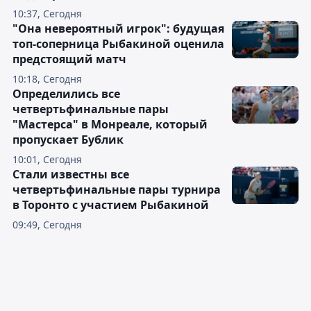
10:37, Сегодня
"Она невероятный игрок": будущая
топ-соперница Рыбакиной оценила
предстоящий матч
10:18, Сегодня
Определились все
четвертьфинальные пары
"Мастерса" в Монреале, который
пропускает Бублик
10:01, Сегодня
Стали известны все
четвертьфинальные пары турнира
в Торонто с участием Рыбакиной
09:49, Сегодня