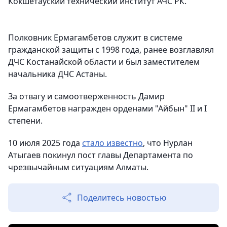
Кокшетауский технический институт АЧС РК.
Полковник Ермагамбетов служит в системе
гражданской защиты с 1998 года, ранее возглавлял
ДЧС Костанайской области и был заместителем
начальника ДЧС Астаны.
За отвагу и самоотверженность Дамир
Ермагамбетов награжден орденами "Айбын" ІІ и І
степени.
10 июля 2025 года
стало известно
, что Нурлан
Атыгаев покинул пост главы Департамента по
чрезвычайным ситуациям Алматы.
Поделитесь новостью