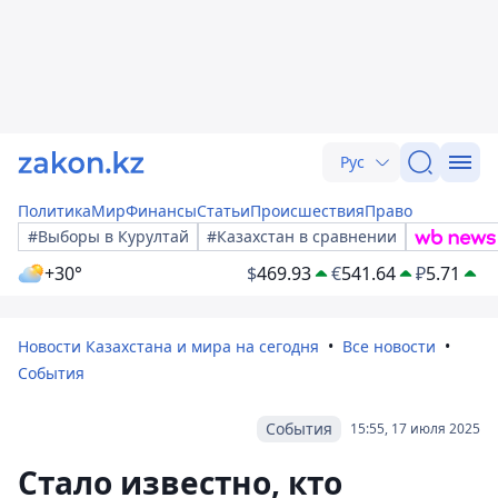
Рус
Политика
Мир
Финансы
Статьи
Происшествия
Право
#Выборы в Курултай
#Казахстан в сравнении
+30°
$
469.93
€
541.64
₽
5.71
Новости Казахстана и мира на сегодня
Все новости
События
События
15:55, 17 июля 2025
Стало известно, кто