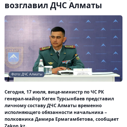
возглавил ДЧС Алматы
Фото: ДЧС Алматы
Сегодня, 17 июля, вице-министр по ЧС РК
генерал-майор Кеген Турсынбаев представил
личному составу ДЧС Алматы временно
исполняющего обязанности начальника –
полковника Дамира Ермагамбетова, сообщает
Zakon.kz.