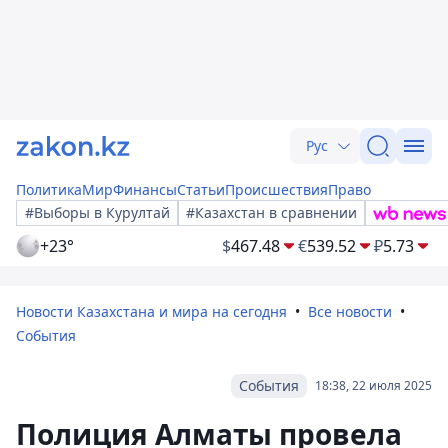
Рус
Политика
Мир
Финансы
Статьи
Происшествия
Право
#Выборы в Курултай
#Казахстан в сравнении
+23°
$
467.48
€
539.52
₽
5.73
Новости Казахстана и мира на сегодня
Все новости
События
События
18:38, 22 июля 2025
Полиция Алматы провела