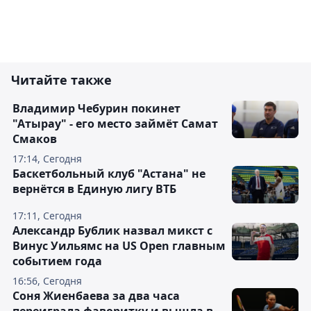
Читайте также
Владимир Чебурин покинет
"Атырау" - его место займёт Самат
Смаков
17:14, Сегодня
Баскетбольный клуб "Астана" не
вернётся в Единую лигу ВТБ
17:11, Сегодня
Александр Бублик назвал микст с
Винус Уильямс на US Open главным
событием года
16:56, Сегодня
Соня Жиенбаева за два часа