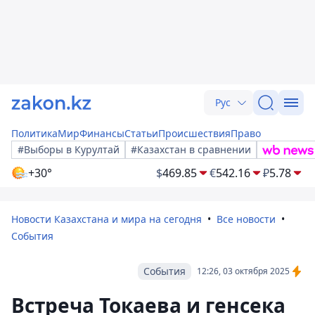
Рус
Политика
Мир
Финансы
Статьи
Происшествия
Право
#Выборы в Курултай
#Казахстан в сравнении
+30°
$
469.85
€
542.16
₽
5.78
Новости Казахстана и мира на сегодня
Все новости
События
События
12:26, 03 октября 2025
Встреча Токаева и генсека