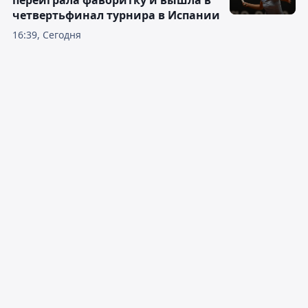
переиграла фаворитку и вышла в
четвертьфинал турнира в Испании
16:39, Сегодня