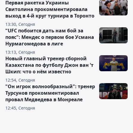
Первая ракетка Украины
Свитолина прокомментировала
выход в 4-й круг турнира в Торонто
13:30, Сегодня
"UFC побоится дать нам бой за
пояс": Мендес о первом бое Усмана
Нурмагомедова в лиге
13:13, Сегодня
Новый главный тренер сборной
Казахстана по футболу Джон ван ’т
Шкип: что о нём известно
12:54, Сегодня
"Он игрок волнообразный": тренер
Турсунов прокомментировал
провал Медведева в Монреале
12:45, Сегодня