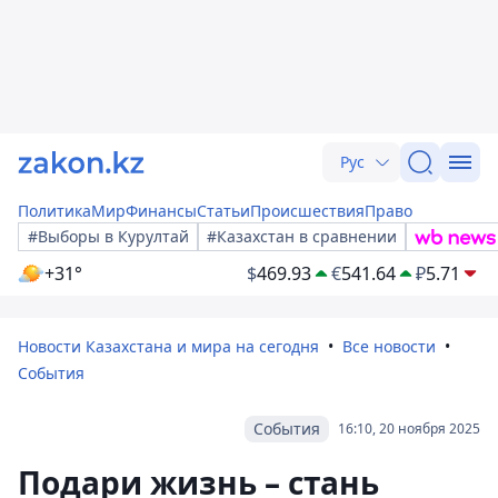
Рус
Политика
Мир
Финансы
Статьи
Происшествия
Право
#Выборы в Курултай
#Казахстан в сравнении
+31°
$
469.93
€
541.64
₽
5.71
Новости Казахстана и мира на сегодня
Все новости
События
События
16:10, 20 ноября 2025
Подари жизнь – стань