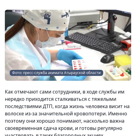
Фото: пресс-служба акимата Атырауской области
Как отмечают сами сотрудники, в ходе службы им
нередко приходится сталкиваться с тяжелыми
последствиями ДТП, когда жизнь человека висит на
волоске из-за значительной кровопотери. Именно
поэтому они хорошо понимают, насколько важна
своевременная сдача крови, и готовы регулярно
участвовать в таких благородных акциях.