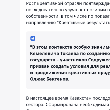
Рост креативной отрасли подтвержда
последовательно улучшает позиции 
собственности, в том числе по показ
направлению "Креативные результаты"
"В этом контексте особую значи
Кемелевича Токаева по создани
государств – участников Содруже
призван создать условия для ре
и продвижения креативных проду
Олжас Бектенов.
В настоящее время Казахстан послед
сектора. Сформирована необходимая 