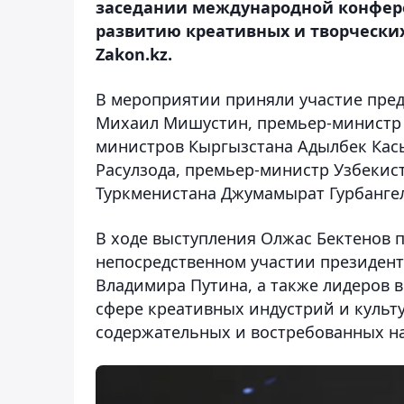
заседании международной конфере
развитию креативных и творческих
Zakon.kz.
В мероприятии приняли участие пре
Михаил Мишустин, премьер-министр Б
министров Кыргызстана Адылбек Кас
Расулзода, премьер-министр Узбекис
Туркменистана Джумамырат Гурбанге
В ходе выступления Олжас Бектенов 
непосредственном участии президент
Владимира Путина, а также лидеров в
сфере креативных индустрий и культ
содержательных и востребованных на