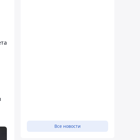
ета
в
Все новости