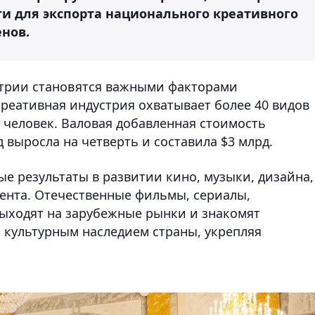
и для экспорта национального креативного
енов.
стрии становятся важными факторами
креативная индустрия охватывает более 40 видов
. человек. Валовая добавленная стоимость
 выросла на четверть и составила $3 млрд.
е результаты в развитии кино, музыки, дизайна,
ента. Отечественные фильмы, сериалы,
ыходят на зарубежные рынки и знакомят
культурным наследием страны, укрепляя