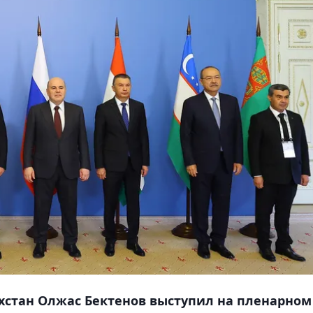
хстан Олжас Бектенов выступил на пленарном