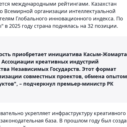
ется международными рейтингами. Казахстан
во Всемирной организации интеллектуальной
ателям Глобального инновационного индекса. По
 в 2025 году страна поднялась на 32 позиции.
мость приобретает инициатива Касым-Жомарта
ю Ассоциации креативных индустрий
ства Независимых Государств. Этот формат
ализации совместных проектов, обмена опытом
ктов", – подчеркнул премьер-министр РК
овательно укрепляет инфраструктуру креативного
законодательная база. В прошлом году был созда