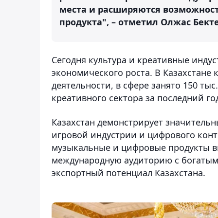
места и расширяются возможност
продукта", – отметил Олжас Бект
Сегодня культура и креативные инду
экономического роста. В Казахстане 
деятельности, в сфере занято 150 тыс
креативного сектора за последний год
Казахстан демонстрирует значительны
игровой индустрии и цифрового конт
музыкальные и цифровые продукты в
международную аудиторию с богатым 
экспортный потенциал Казахстана.