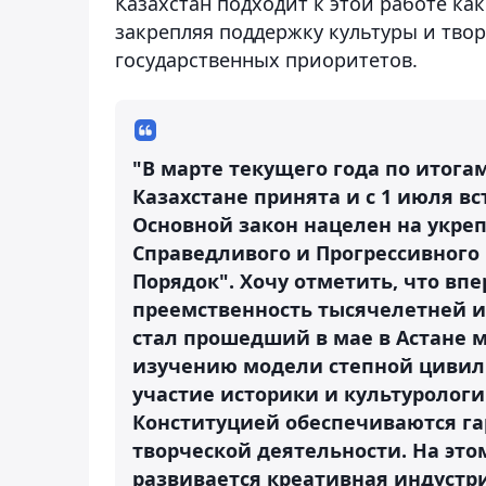
Казахстан подходит к этой работе ка
закрепляя поддержку культуры и тво
государственных приоритетов.
"В марте текущего года по итог
Казахстане принята и с 1 июля вс
Основной закон нацелен на укреп
Справедливого и Прогрессивного 
Порядок". Хочу отметить, что вп
преемственность тысячелетней 
стал прошедший в мае в Астане
изучению модели степной цивил
участие историки и культурологи 
Конституцией обеспечиваются г
творческой деятельности. На эт
развивается креативная индустр