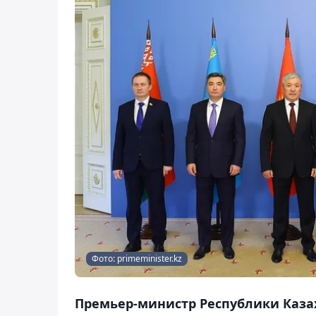
Фото: primeminister.kz
Премьер-министр Республики Каза