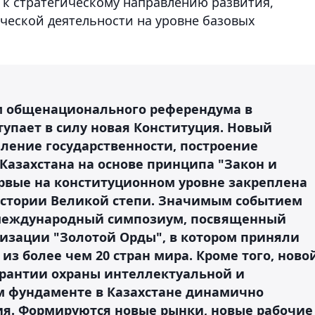
к к стратегическому направлению развития,
рческой деятельности на уровне базовых
ам общенационального референдума в
тупает в силу новая Конституция. Новый
ление государственности, построение
Казахстана на основе принципа "Закон и
ервые на конституционном уровне закреплена
истории Великой степи. Значимым событием
 международный симпозиум, посвященный
изации "Золотой Орды", в котором приняли
из более чем 20 стран мира. Кроме того, ново
арантии охраны интеллектуальной и
ом фундаменте в Казахстане динамично
ия. Формируются новые рынки, новые рабочие