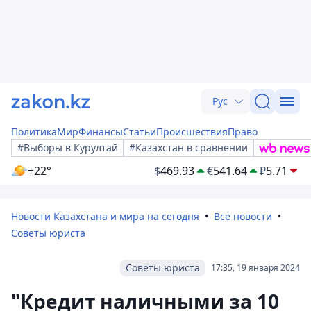
Рус
Политика
Мир
Финансы
Статьи
Происшествия
Право
#Выборы в Курултай
#Казахстан в сравнении
+22°
$
469.93
€
541.64
₽
5.71
Новости Казахстана и мира на сегодня
Все новости
Советы юриста
Советы юриста
17:35, 19 января 2024
"Кредит наличными за 10