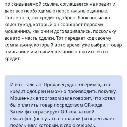
по скидываемой ссылке, соглашается на кредит и
дает все необходимые персональные данные.
После того, как кредит одобрен, банк высылает
клиенту код, который он сообщает первому
мошеннику, как они и договаривались, поскольку
все это – часть сделки. Тот передает код своему
компаньону, который в это время уже выбрал товар
в магазине и изъявил желание оплатить его в
кредит.
И вот – але-ап! Продавец удостоверился, что
кредит одобрен и можно производить покупку.
Мошенник в торговом зале говорит, что хотел
бы оплатить товар посредством QR-кода.
Затем фотографирует QR-код на свой
смартфон (не путать с товаром!) и пересылает
подельнику, который, в свою очередь,