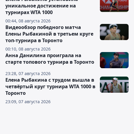
уникальное достижение на
турнирах WTA 1000
00:44, 08 августа 2026
Видеообзор победного матча
Елены Рыбакиной в третьем круге
топ-турнира в Торонто
00:10, 08 августа 2026
Анна Данилина проиграла на
старте топового турнира в Торонто
23:28, 07 августа 2026
Елена Рыбакина с трудом вышла в
четвёртый круг турнира WTA 1000 в
Торонто
23:09, 07 августа 2026