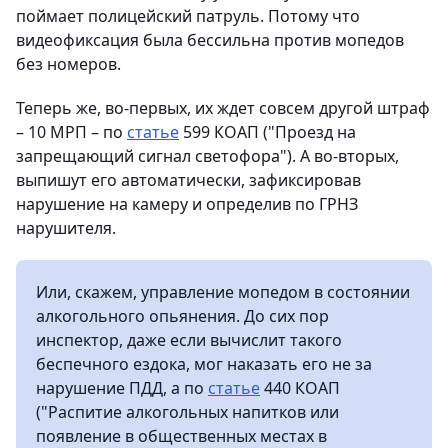
поймает полицейский патруль. Потому что
видеофиксация была бессильна против мопедов
без номеров.
Теперь же, во-первых, их ждет совсем другой штраф
– 10 МРП – по
статье
599 КОАП ("Проезд на
запрещающий сигнал светофора"). А во-вторых,
выпишут его автоматически, зафиксировав
нарушение на камеру и определив по ГРНЗ
нарушителя.
Или, скажем, управление мопедом в состоянии
алкогольного опьянения. До сих пор
инспектор, даже если вычислит такого
беспечного ездока, мог наказать его не за
нарушение ПДД, а по
статье
440 КОАП
("Распитие алкогольных напитков или
появление в общественных местах в