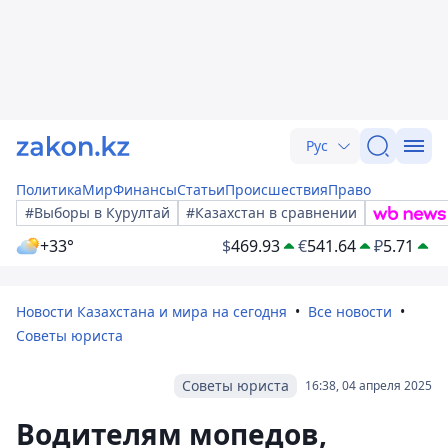
Рус
Политика
Мир
Финансы
Статьи
Происшествия
Право
#Выборы в Курултай
#Казахстан в сравнении
+33°
$
469.93
€
541.64
₽
5.71
Новости Казахстана и мира на сегодня
Все новости
Советы юриста
Советы юриста
16:38, 04 апреля 2025
Водителям мопедов,