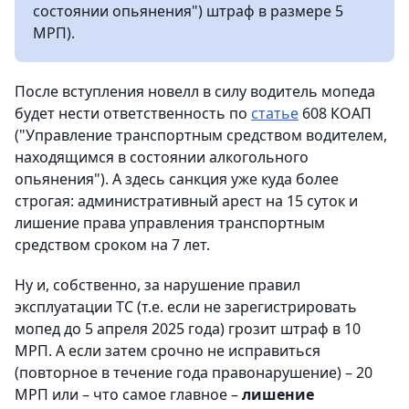
состоянии опьянения") штраф в размере 5
МРП).
После вступления новелл в силу водитель мопеда
будет нести ответственность по
статье
608 КОАП
("Управление транспортным средством водителем,
находящимся в состоянии алкогольного
опьянения"). А здесь санкция уже куда более
строгая: административный арест на 15 суток и
лишение права управления транспортным
средством сроком на 7 лет.
Ну и, собственно, за нарушение правил
эксплуатации ТС (т.е. если не зарегистрировать
мопед до 5 апреля 2025 года) грозит штраф в 10
МРП. А если затем срочно не исправиться
(повторное в течение года правонарушение) – 20
МРП или – что самое главное –
лишение