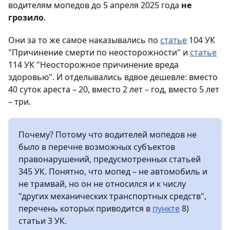
водителям мопедов до 5 апреля 2025 года
не
грозило
.
Они за то же самое наказывались по
статье
104 УК
"Причинение смерти по неосторожности" и
статье
114 УК "Неосторожное причинение вреда
здоровью". И отделывались вдвое дешевле: вместо
40 суток ареста – 20, вместо 2 лет – год, вместо 5 лет
– три.
Почему? Потому что водителей мопедов не
было в перечне возможных субъектов
правонарушений, предусмотренных статьей
345 УК. Понятно, что мопед – не автомобиль и
не трамвай, но он не относился и к числу
"других механических транспортных средств",
перечень которых приводится в
пункте
8)
статьи 3 УК.