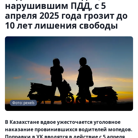
нарушившим ПДД, с 5
апреля 2025 года грозит до
10 лет лишения свободы
Фото: pexels
В Казахстане вдвое ужесточается уголовное
наказание провинившихся водителей мопедов.
Поправки в УК вводятся в действие с 5 апреля