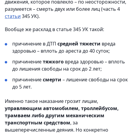
движения, которое повлекло – по неосторожности,
разумеется – смерть двух или более лиц (часть 4
статьи
345 УК).
Вообще же расклад в статье 345 УК такой:
причинение в ДТП
средней тяжести
вреда
здоровью – вплоть до ареста до 40 суток;
причинение
тяжкого
вреда здоровью – вплоть
до лишения свободы на срок до 2 лет;
причинение
смерти
– лишение свободы на срок
до 5 лет.
Именно такое наказание грозит лицам,
управляющим автомобилем, троллейбусом,
трамваем либо другим механическим
транспортным средством
, за
вышеперечисленные деяния. Но конкретно