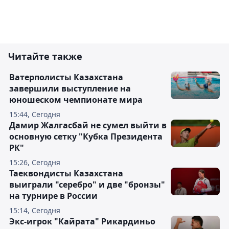
Читайте также
Ватерполисты Казахстана
завершили выступление на
юношеском чемпионате мира
15:44, Сегодня
Дамир Жалгасбай не сумел выйти в
основную сетку "Кубка Президента
РК"
15:26, Сегодня
Таеквондисты Казахстана
выиграли "серебро" и две "бронзы"
на турнире в России
15:14, Сегодня
Экс-игрок "Кайрата" Рикардиньо