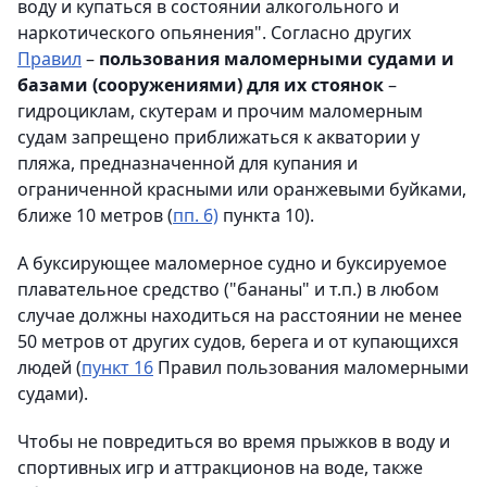
воду и купаться в состоянии алкогольного и
наркотического опьянения". Согласно других
Правил
–
пользования маломерными судами и
базами (сооружениями) для их стоянок
–
гидроциклам, скутерам и прочим маломерным
судам запрещено приближаться к акватории у
пляжа, предназначенной для купания и
ограниченной красными или оранжевыми буйками,
ближе 10 метров (
пп. 6)
пункта 10).
А буксирующее маломерное судно и буксируемое
плавательное средство ("бананы" и т.п.) в любом
случае должны находиться на расстоянии не менее
50 метров от других судов, берега и от купающихся
людей (
пункт 16
Правил пользования маломерными
судами).
Чтобы не повредиться во время прыжков в воду и
спортивных игр и аттракционов на воде, также