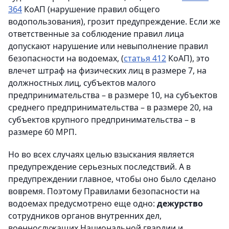
364
КоАП (нарушение правил общего
водопользования), грозит предупреждение. Если же
ответственные за соблюдение правил лица
допускают нарушение или невыполнение правил
безопасности на водоемах, (
статья 412
КоАП), это
влечет штраф на физических лиц в размере 7, на
должностных лиц, субъектов малого
предпринимательства – в размере 10, на субъектов
среднего предпринимательства – в размере 20, на
субъектов крупного предпринимательства – в
размере 60 МРП.
Но во всех случаях целью взыскания является
предупреждение серьезных последствий. А в
предупреждении главное, чтобы оно было сделано
вовремя. Поэтому Правилами безопасности на
водоемах предусмотрено еще одно:
дежурство
сотрудников органов внутренних дел,
военнослужащих Национальной гвардии и