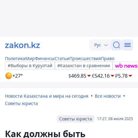
Рус
Политика
Мир
Финансы
Статьи
Происшествия
Право
#Выборы в Курултай
#Казахстан в сравнении
+27°
$
469.85
€
542.16
₽
5.78
Новости Казахстана и мира на сегодня
Все новости
Советы юриста
Советы юриста
17:27, 08 июля 2025
Как должны быть