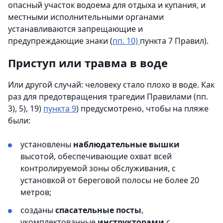
опасный участок водоема для отдыха и купания, и
местными исполнительными органами
устанавливаются запрещающие и
предупреждающие знаки (
пп. 10)
пункта 7 Правил).
Приступ или травма в воде
Или другой случай: человеку стало плохо в воде. Как
раз для предотвращения трагедии Правилами (пп.
3), 5), 19)
пункта 9
) предусмотрено, чтобы на пляже
были:
установлены
наблюдательные вышки
высотой, обеспечивающие охват всей
контролируемой зоны обслуживания, с
установкой от береговой полосы не более 20
метров;
созданы
спасательные посты
,
укомплектованные
инструкторами
с