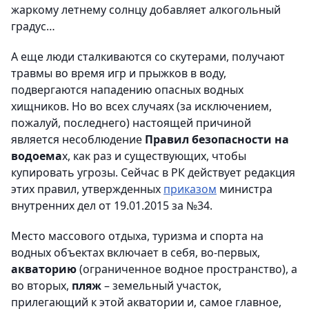
жаркому летнему солнцу добавляет алкогольный
градус…
А еще люди сталкиваются со скутерами, получают
травмы во время игр и прыжков в воду,
подвергаются нападению опасных водных
хищников. Но во всех случаях (за исключением,
пожалуй, последнего) настоящей причиной
является несоблюдение
Правил безопасности на
водоема
х, как раз и существующих, чтобы
купировать угрозы. Сейчас в РК действует редакция
этих правил, утвержденных
приказом
министра
внутренних дел от 19.01.2015 за №34.
Место массового отдыха, туризма и спорта на
водных объектах включает в себя, во-первых,
акваторию
(ограниченное водное пространство), а
во вторых,
пляж
– земельный участок,
прилегающий к этой акватории и, самое главное,