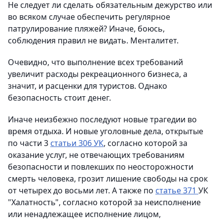
Не следует ли сделать обязательным дежурство или
во всяком случае обеспечить регулярное
патрулирование пляжей? Иначе, боюсь,
соблюдения правил не видать. Менталитет.
Очевидно, что выполнение всех требований
увеличит расходы рекреационного бизнеса, а
значит, и расценки для туристов. Однако
безопасность стоит денег.
Иначе неизбежно последуют новые трагедии во
время отдыха. И новые уголовные дела, открытые
по части 3
статьи 306 УК
, согласно которой за
оказание услуг, не отвечающих требованиям
безопасности и повлекших по неосторожности
смерть человека, грозит лишение свободы на срок
от четырех до восьми лет. А также по
статье 371
УК
"Халатность", согласно которой за неисполнение
или ненадлежащее исполнение лицом,