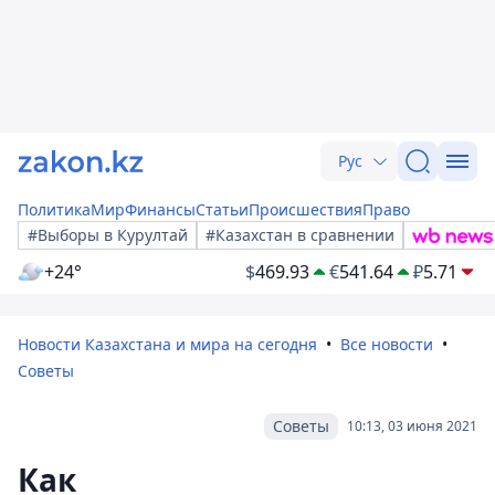
Рус
Политика
Мир
Финансы
Статьи
Происшествия
Право
#Выборы в Курултай
#Казахстан в сравнении
+24°
$
469.93
€
541.64
₽
5.71
Новости Казахстана и мира на сегодня
Все новости
Советы
Советы
10:13, 03 июня 2021
Как