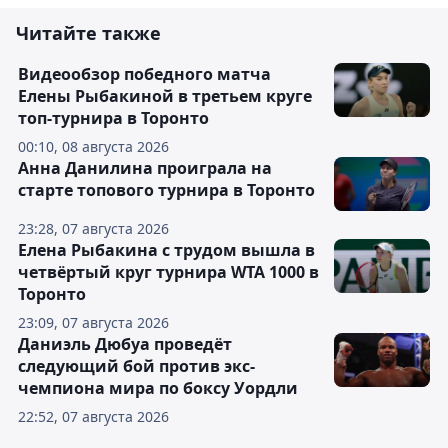
Читайте также
Видеообзор победного матча
Елены Рыбакиной в третьем круге
топ-турнира в Торонто
00:10, 08 августа 2026
Анна Данилина проиграла на
старте топового турнира в Торонто
23:28, 07 августа 2026
Елена Рыбакина с трудом вышла в
четвёртый круг турнира WTA 1000 в
Торонто
23:09, 07 августа 2026
Даниэль Дюбуа проведёт
следующий бой против экс-
чемпиона мира по боксу Уордли
22:52, 07 августа 2026