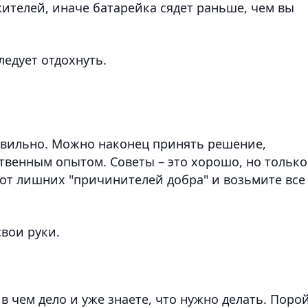
ителей, иначе батарейка сядет раньше, чем вы
ледует отдохнуть.
равильно. Можно наконец принять решение,
твенным опытом. Советы – это хорошо, но только
я от лишних "причинителей добра" и возьмите все
свои руки.
в чем дело и уже знаете, что нужно делать. Поро