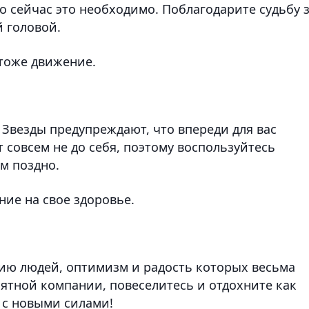
но сейчас это необходимо. Поблагодарите судьбу 
й головой.
 тоже движение.
 Звезды предупреждают, что впереди для вас
 совсем не до себя, поэтому воспользуйтесь
м поздно.
ние на свое здоровье.
ию людей, оптимизм и радость которых весьма
иятной компании, повеселитесь и отдохните как
й с новыми силами!