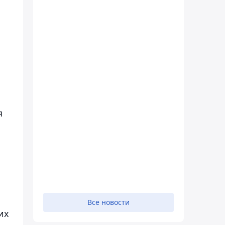
я
Все новости
их