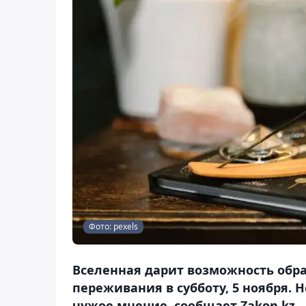
Фото: pexels
Вселенная дарит возможность обра
переживания в субботу, 5 ноября. 
чужое мнение, сообщает Zakon.kz.