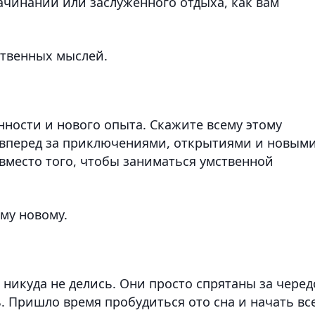
начинаний или заслуженного отдыха, как вам
ственных мыслей.
нности и нового опыта. Скажите всему этому
 и вперед за приключениями, открытиями и новым
вместо того, чтобы заниматься умственной
ему новому.
никуда не делись. Они просто спрятаны за чере
. Пришло время пробудиться ото сна и начать вс