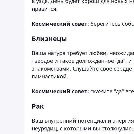
в узде. День будет хорош для новых 
нравится.
Космический совет:
берегитесь соб
Близнецы
Ваша натура требует любви, неожида
твердое и такое долгожданное "да",
знакомствами. Слушайте свое сердце 
гимнастикой.
Космический совет:
скажите "да" вс
Рак
Ваш внутренний потенциал и энергия 
неурядиц, с которыми вы столкнулись