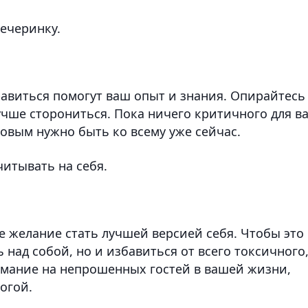
вечеринку.
равиться помогут ваш опыт и знания. Опирайтесь
лучше сторониться. Пока ничего критичного для в
товым нужно быть ко всему уже сейчас.
читывать на себя.
ее желание стать лучшей версией себя. Чтобы это
 над собой, но и избавиться от всего токсичного
нимание на непрошенных гостей в вашей жизни,
огой.