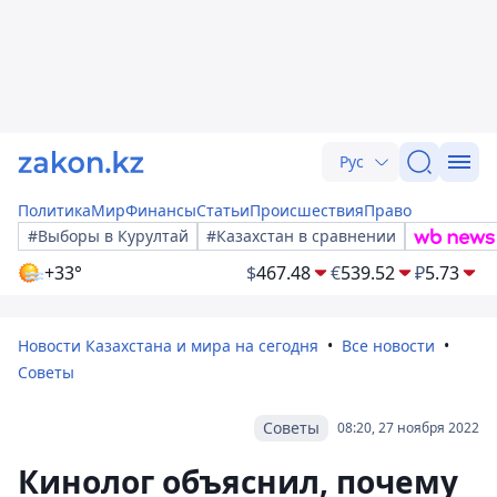
Рус
Политика
Мир
Финансы
Статьи
Происшествия
Право
#Выборы в Курултай
#Казахстан в сравнении
+33°
$
467.48
€
539.52
₽
5.73
Новости Казахстана и мира на сегодня
Все новости
Советы
Советы
08:20, 27 ноября 2022
Кинолог объяснил, почему