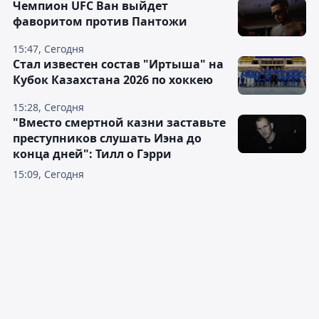
Чемпион UFC Ван выйдет
фаворитом против Пантожи
15:47, Сегодня
Стал известен состав "Иртыша" на
Кубок Казахстана 2026 по хоккею
15:28, Сегодня
"Вместо смертной казни заставьте
преступников слушать Иэна до
конца дней": Тилл о Гэрри
15:09, Сегодня