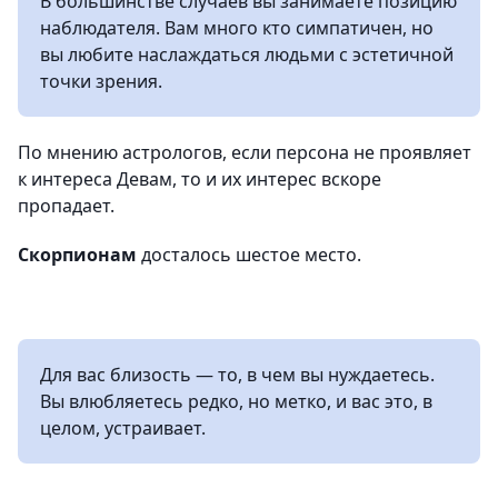
В большинстве случаев вы занимаете позицию
наблюдателя. Вам много кто симпатичен, но
вы любите наслаждаться людьми с эстетичной
точки зрения.
По мнению астрологов, если персона не проявляет
к интереса Девам, то и их интерес вскоре
пропадает.
Скорпионам
досталось шестое место.
Для вас близость — то, в чем вы нуждаетесь.
Вы влюбляетесь редко, но метко, и вас это, в
целом, устраивает.