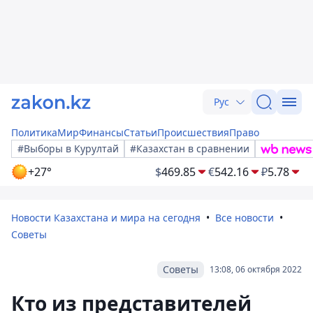
Рус
Политика
Мир
Финансы
Статьи
Происшествия
Право
#Выборы в Курултай
#Казахстан в сравнении
+27°
$
469.85
€
542.16
₽
5.78
Новости Казахстана и мира на сегодня
Все новости
Советы
Советы
13:08, 06 октября 2022
Кто из представителей