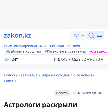
Рус
Политика
Мир
Финансы
Статьи
Происшествия
Право
#Выборы в Курултай
#Казахстан в сравнении
+24°
$
467.48
€
539.52
₽
5.73
Новости Казахстана и мира на сегодня
Все новости
Советы
Советы
17:56, 14 октября 2022
Астрологи раскрыли