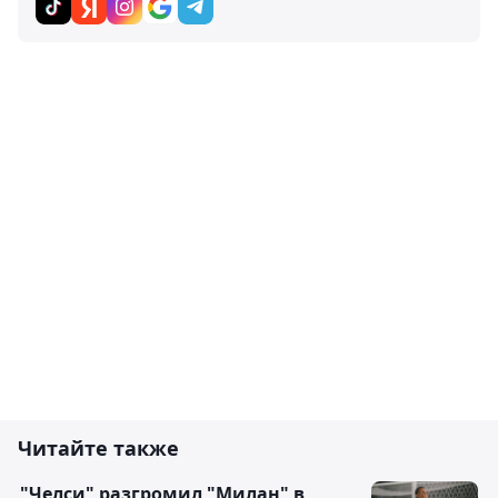
Читайте также
"Челси" разгромил "Милан" в