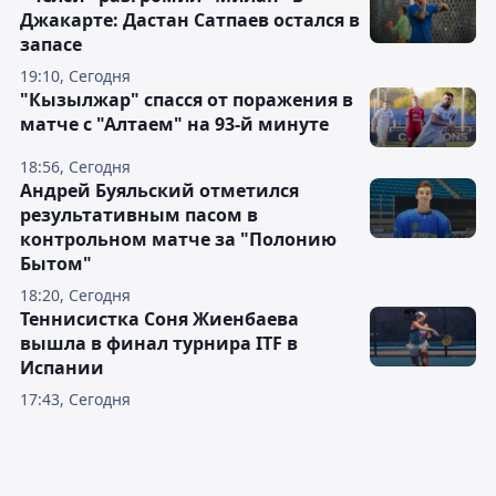
Джакарте: Дастан Сатпаев остался в
запасе
19:10, Сегодня
"Кызылжар" спасся от поражения в
матче с "Алтаем" на 93-й минуте
18:56, Сегодня
Андрей Буяльский отметился
результативным пасом в
контрольном матче за "Полонию
Бытом"
18:20, Сегодня
Теннисистка Соня Жиенбаева
вышла в финал турнира ITF в
Испании
17:43, Сегодня