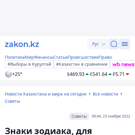
Рус
Политика
Мир
Финансы
Статьи
Происшествия
Право
#Выборы в Курултай
#Казахстан в сравнении
+25°
$
469.93
€
541.64
₽
5.71
Новости Казахстана и мира на сегодня
Все новости
Советы
Советы
09:44, 23 ноября 2022
Знаки зодиака, для