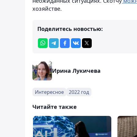
неожиданных ситуациях. Скотчу
можн
хозяйстве.
Поделитесь новостью:
Ирина Лукичева
Интересное
2022 год
Читайте также