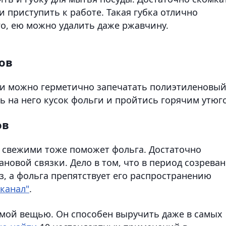
 приступить к работе. Такая губка отлично
го, ею можно удалить даже ржавчину.
ов
ги можно герметично запечатать полиэтиленовы
ть на него кусок фольги и пройтись горячим утюг
ов
 свежими тоже поможет фольга. Достаточно
ановой связки. Дело в том, что в период созрева
, а фольга препятствует его распространению
канал"
.
имой вещью. Он способен выручить даже в самых