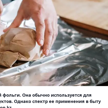
 фольги. Она обычно используется для
ктов. Однако спектр ее применения в быту
on.kz.