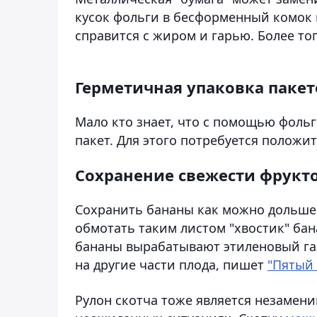
кусок фольги в бесформенный комок и
справится с жиром и гарью. Более то
Герметичная упаковка пакет
Мало кто знает, что с помощью фоль
пакет. Для этого потребуется положи
Сохранение свежести фрукт
Сохранить бананы как можно дольше
обмотать таким листом "хвостик" бан
бананы вырабатывают этиленовый газ
на другие части плода, пишет
"Пятый 
Рулон скотча тоже является незамен