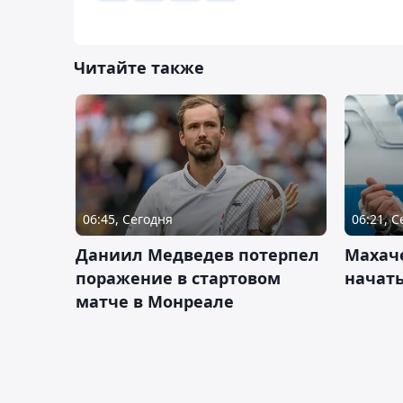
Читайте также
06:45, Сегодня
06:21, 
Даниил Медведев потерпел
Махач
поражение в стартовом
начать
матче в Монреале