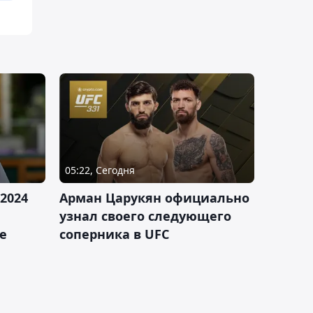
05:22, Сегодня
2024
Арман Царукян официально
узнал своего следующего
е
соперника в UFC