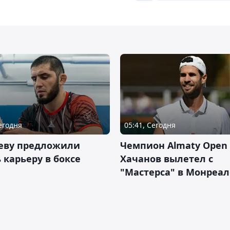
Сегодня
05:41, Сегодня
еву предложили
Чемпион Almaty Open 
 карьеру в боксе
Хачанов вылетел с
"Мастерса" в Монреал