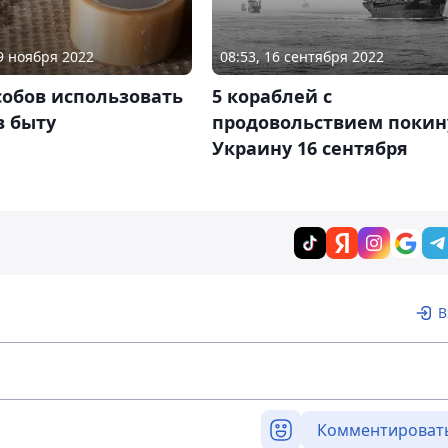
29 ноября 2022
08:53, 16 сентября 2022
собов использовать
5 кораблей c
в быту
продовольствием покин
Украину 16 сентября
В
Комментироват