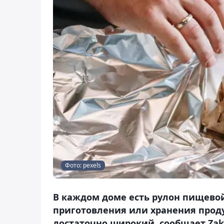
Фото: pexels
В каждом доме есть рулон пищевой
приготовления или хранения проду
достаточно широкий, сообщает Zak