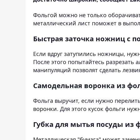
Фольгой можно не только оборачивать
металлический лист поможет в выпо
Быстрая заточка ножниц с 
Если вдруг затупились ножницы, нужн
После этого попытайтесь разрезать 
манипуляций позволят сделать лезви
Самодельная воронка из фо
Фольга выручит, если нужно перелить
воронки. Для этого кусок фольги нуж
Губка для мытья посуды из 
Металлическая "бумага" может замени