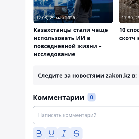
12:03, 29 мая 2026
17:39, 
Казахстанцы стали чаще
10 спо
использовать ИИ в
скотч 
повседневной жизни –
исследование
Следите за новостями zakon.kz в:
Комментарии
0