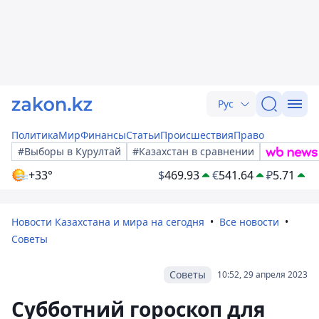
Рус
Политика
Мир
Финансы
Статьи
Происшествия
Право
#Выборы в Курултай
#Казахстан в сравнении
+33°
$
469.93
€
541.64
₽
5.71
Новости Казахстана и мира на сегодня
Все новости
Советы
Советы
10:52, 29 апреля 2023
Субботний гороскоп для