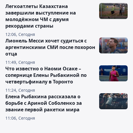
Легкоатлеты Казахстана
завершили выступление на
молодёжном ЧМ с двумя
рекордами страны
12:06, Сегодня
Лионель Месси хочет судиться с
аргентинскими СМИ после похорон
отца
11:49, Сегодня
Что известно о Наоми Осаке –
сопернице Елены Рыбакиной по
четвертьфиналу в Торонто
11:24, Сегодня
Елена Рыбакина рассказала о
борьбе с Ариной Соболенко за
звание первой ракетки мира
11:06, Сегодня