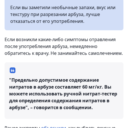
Если вы заметили необычные запахи, вкус или
текстуру при разрезании арбуза, лучше
отказаться от его употребления.
Если возникли какие-либо симптомы отравления
после употребления арбуза, немедленно
обратитесь к врачу. Не занимайтесь самолечением.
"Предельно допустимое содержание
нитратов в арбузе составляет 60 мг/кг. Вы
можете использовать ручной нитрат-тестер
для определения содержания нитратов в
арбузе", – говорится в сообщении.