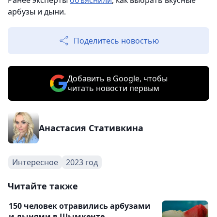
Ранее эксперты
объяснили
, как выбрать вкусные
арбузы и дыни.
Поделитесь новостью
Добавить в Google, чтобы
читать новости первым
Анастасия Стативкина
Интересное
2023 год
Читайте также
150 человек отравились арбузами
и дынями в Шымкенте