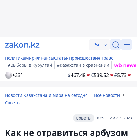
Рус
Политика
Мир
Финансы
Статьи
Происшествия
Право
#Выборы в Курултай
#Казахстан в сравнении
+23°
$
467.48
€
539.52
₽
5.73
Новости Казахстана и мира на сегодня
Все новости
Советы
Советы
10:51, 12 июля 2023
Как не отравиться арбузом