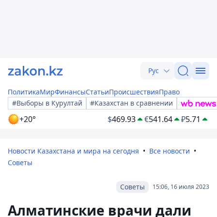
Рус
Политика
Мир
Финансы
Статьи
Происшествия
Право
#Выборы в Курултай
#Казахстан в сравнении
+20°
$
469.93
€
541.64
₽
5.71
Новости Казахстана и мира на сегодня
Все новости
Советы
Советы
15:06, 16 июля 2023
Алматинские врачи дали