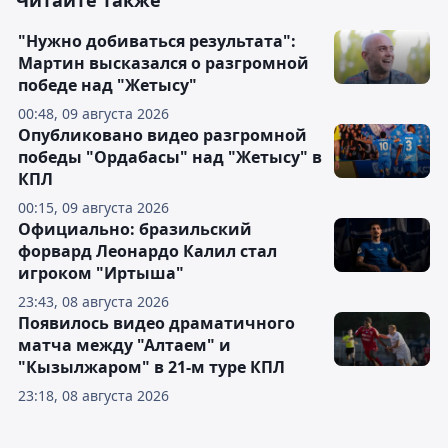
Читайте также
"Нужно добиваться результата":
Мартин высказался о разгромной
победе над "Жетысу"
00:48, 09 августа 2026
Опубликовано видео разгромной
победы "Ордабасы" над "Жетысу" в
КПЛ
00:15, 09 августа 2026
Официально: бразильский
форвард Леонардо Калил стал
игроком "Иртыша"
23:43, 08 августа 2026
Появилось видео драматичного
матча между "Алтаем" и
"Кызылжаром" в 21-м туре КПЛ
23:18, 08 августа 2026