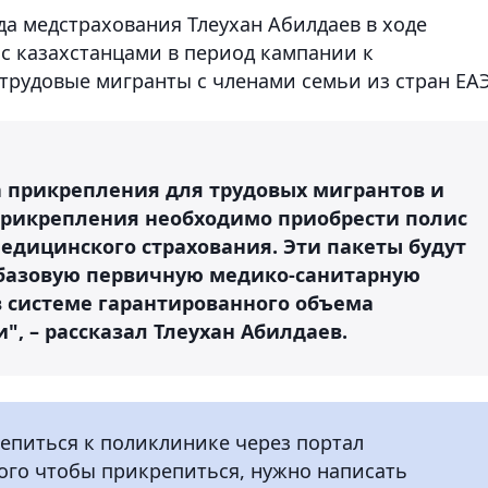
а медстрахования Тлеухан Абилдаев в ходе
 с казахстанцами в период кампании к
трудовые мигранты с членами семьи из стран ЕАЭ
а прикрепления для трудовых мигрантов и
 прикрепления необходимо приобрести полис
едицинского страхования. Эти пакеты будут
базовую первичную медико-санитарную
в системе гарантированного объема
, – рассказал Тлеухан Абилдаев.
епиться к поликлинике через портал
того чтобы прикрепиться, нужно написать