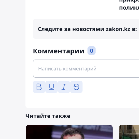
полик
Следите за новостями zakon.kz в:
Комментарии
0
Читайте также