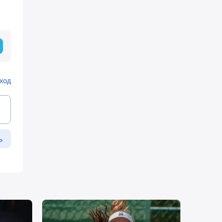
ход
ь