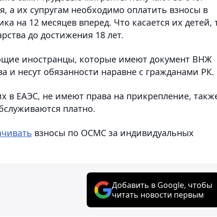
я, а их супругам необходимо оплатить взносы в
а на 12 месяцев вперед. Что касается их детей, 
арства до достижения 18 лет.
ющие иностранцы, которые имеют документ ВНЖ
ва и несут обязанности наравне с гражданами РК.
х в ЕАЭС, не имеют права на прикрепление, такж
обслуживаются платно.
ачивать
взносы по ОСМС за индивидуальных
Добавить в Google, чтобы
читать новости первым