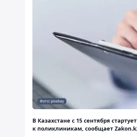
Фото: pixabay
В Казахстане с 15 сентября старт
к поликлиникам, сообщает Zakon.k