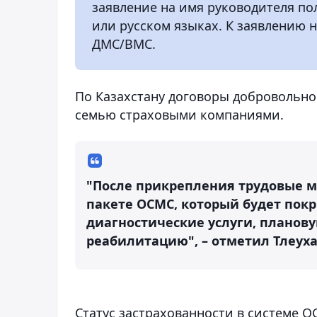
заявление на имя руководителя п
или русском языках. К заявлению 
ДМС/ВМС.
По Казахстану договоры добровольно
семью страховыми компаниями.
"После прикрепления трудовые м
пакете ОСМС, который будет пок
диагностические услуги, плано
реабилитацию", – отметил Тлеух
Cтатус застрахованности в системе 