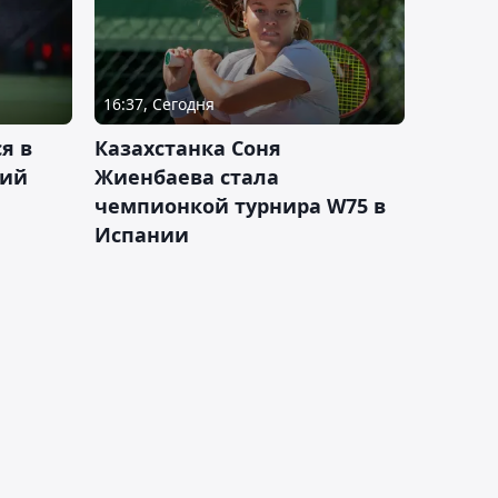
16:37, Сегодня
я в
Казахстанка Соня
кий
Жиенбаева стала
чемпионкой турнира W75 в
Испании