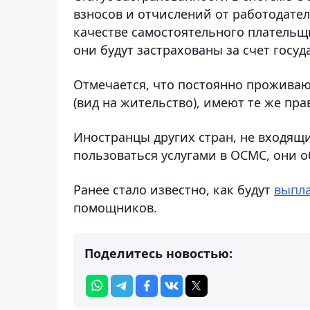
взносов и отчислений от работодател
качестве самостоятельного плательщик
они будут застрахованы за счет госуд
Отмечается, что постоянно прожива
(вид на жительство), имеют те же пра
Иностранцы других стран, не входящи
пользоваться услугами в ОСМС, они 
Ранее стало известно, как будут
выпл
помощников.
Поделитесь новостью: