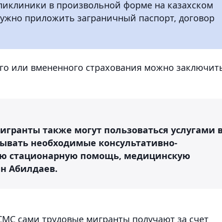
оликлиники в произвольной форме на казахском
нужно приложить заграничный паспорт, договор
го или вмененного страхования можно заключить
игранты также могут пользоваться услугами 
рывать необходимые консультативно-
вую стационарную помощь, медицинскую
ан Абилдаев.
ОСМС сами трудовые мигранты получают за счет