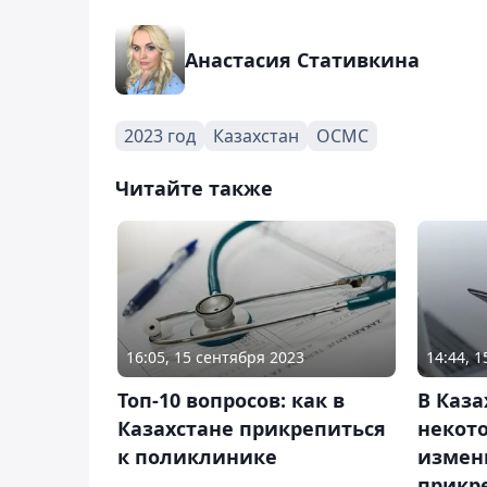
Анастасия Стативкина
2023 год
Казахстан
ОСМС
Читайте также
16:05, 15 сентября 2023
14:44, 1
Топ-10 вопросов: как в
В Каза
Казахстане прикрепиться
некот
к поликлинике
измен
прикр