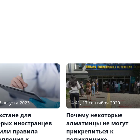
5 августа 2023
14:41, 17 сентября 2020
хстане для
Почему некоторые
орых иностранцев
алматинцы не могут
или правила
прикрепиться к
епления к
поликлинике