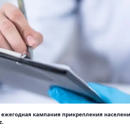
ует ежегодная кампания прикрепления населен
z.