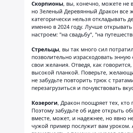
Скорпионы
, вы, конечно, можете не
но Зеленый Деревянный Дракон все ж
категорически нельзя откладывать де
именно в 2024 году. Лучше открывать
настроем: "на свадьбу", "на путешест
Стрельцы
, вы так много сил потрати
позволительно израсходовать энную су
свои желания. Отведя, как говорится
высокой планкой. Поверьте, желающи
не забудьте повторить трюк с тратам
перезагрузиться и почувствовать вкус
Козероги
, Дракон поощряет тех, кто
Поэтому забудьте об идее открыть об
вместе, может, и надежнее, но явно н
чужой пример послужит вам уроком. 