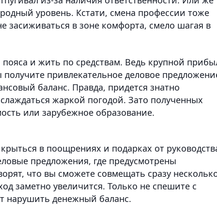
родный уровень. Кстати, смена профессии тоже
не засиживаться в зоне комфорта, смело шагая в
ь пояса и жить по средствам. Ведь крупной прибы
вы получите привлекательное деловое предложени
нсовый баланс. Правда, придется знатно
аслаждаться жаркой погодой. Зато полученных
мость или зарубежное образование.
 крыться в поощрениях и подарках от руководств
деловые предложения, где предусмотрены
ворят, что вы сможете совмещать сразу нескольк
ход заметно увеличится. Только не спешите с
т нарушить денежный баланс.