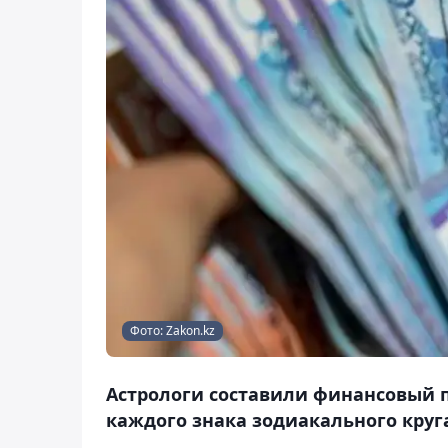
Фото: Zakon.kz
Астрологи составили финансовый п
каждого знака зодиакального круга