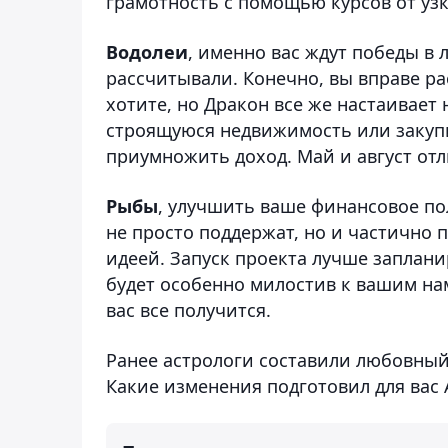
грамотность с помощью курсов от уз
Водолеи
, именно вас ждут победы в 
рассчитывали. Конечно, вы вправе р
хотите, но Дракон все же настаивает
строящуюся недвижимость или закуп
приумножить доход. Май и август от
Рыбы
, улучшить ваше финансовое по
не просто поддержат, но и частично 
идеей. Запуск проекта лучше заплани
будет особенно милостив к вашим нам
вас все получится.
Ранее астрологи составили любовный 
Какие изменения подготовил для вас