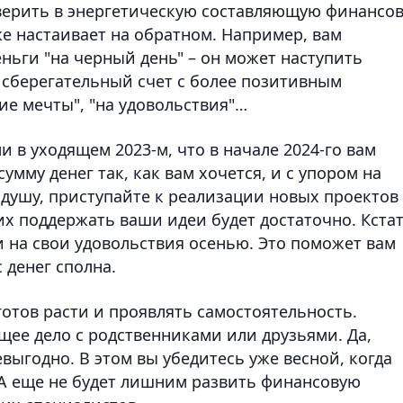
 верить в энергетическую составляющую финансов
е настаивает на обратном. Например, вам
ньги "на черный день" – он может наступить
 сберегательный счет с более позитивным
вие мечты", "на удовольствия"…
ли в уходящем 2023-м, что в начале 2024-го вам
мму денег так, как вам хочется, и с упором на
, душу, приступайте к реализации новых проектов 
х поддержать ваши идеи будет достаточно. Кстат
и на свои удовольствия осенью. Это поможет вам
 денег сполна.
 готов расти и проявлять самостоятельность.
щее дело с родственниками или друзьями. Да,
евыгодно. В этом вы убедитесь уже весной, когда
А еще не будет лишним развить финансовую