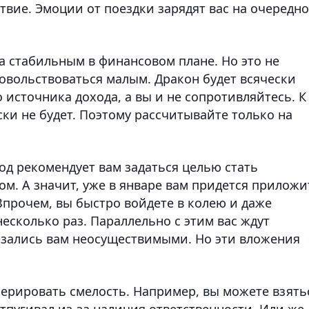
твие. Эмоции от поездки зарядят вас на очередн
ма стабильным в финансовом плане. Но это не
довольствоваться малым. Дракон будет всячески
 источника дохода, а вы и не сопротивляйтесь. К
ки не будет. Поэтому рассчитывайте только на
год рекомендует вам задаться целью стать
м. А значит, уже в январе вам придется приложи
Впрочем, вы быстро войдете в колею и даже
несколько раз. Параллельно с этим вас ждут
азались вам неосуществимыми. Но эти вложения
енерировать смелость. Например, вы можете взять
тпугивал из-за наличия ответственности. Или же