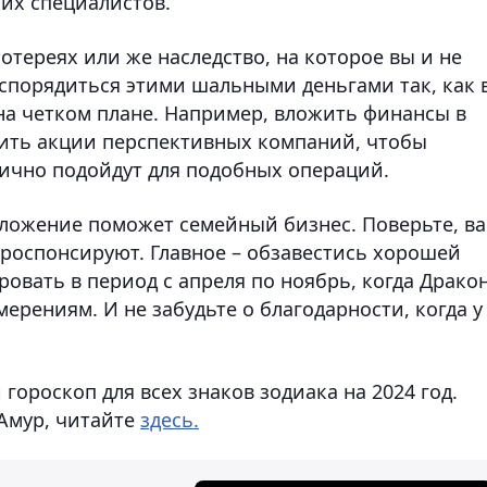
ких специалистов.
лотереях или же наследство, на которое вы и не
аспорядиться этими шальными деньгами так, как 
 на четком плане. Например, вложить финансы в
ить акции перспективных компаний, чтобы
лично подойдут для подобных операций.
ложение поможет семейный бизнес. Поверьте, ва
проспонсируют. Главное – обзавестись хорошей
ровать в период с апреля по ноябрь, когда Драко
ерениям. И не забудьте о благодарности, когда у
гороскоп для всех знаков зодиака на 2024 год.
 Амур, читайте
здесь.