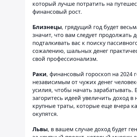
который лучше потратить на путешес
финансовый рост.
Близнецы
, грядущий год будет весь
значит, что вам следует продолжать 
подталкивать вас к поиску пассивного
сожалению, шальных денег практичес
свой профессионализм.
Раки
, финансовый гороскоп на 2024 
независимым от чужих денег человеко
усилия, чтобы начать зарабатывать. 
загоритесь идеей увеличить доход в 
крупные траты, которые еще вчера к
окупятся.
Львы
, в вашем случае доход будет г
за крупный проект, который многих о