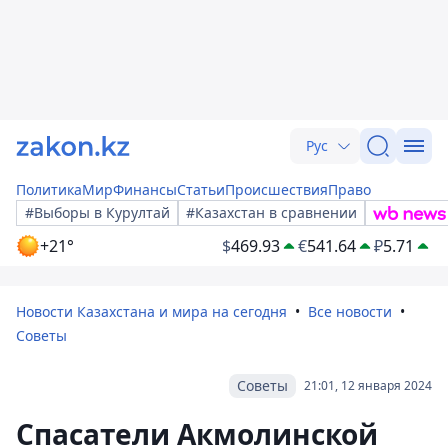
Рус
Политика
Мир
Финансы
Статьи
Происшествия
Право
#Выборы в Курултай
#Казахстан в сравнении
+21°
$
469.93
€
541.64
₽
5.71
Новости Казахстана и мира на сегодня
Все новости
Советы
Советы
21:01, 12 января 2024
Спасатели Акмолинской