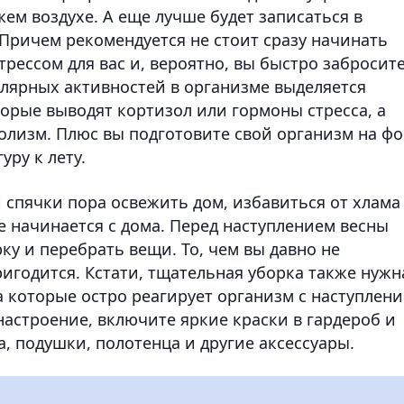
жем воздухе. А еще лучше будет записаться в
 Причем рекомендуется не стоит сразу начинать
трессом для вас и, вероятно, вы быстро забросит
гулярных активностей в организме выделяется
орые выводят кортизол или гормоны стресса, а
лизм. Плюс вы подготовите свой организм на фо
ру к лету.
 спячки пора освежить дом, избавиться от хлама
се начинается с дома. Перед наступлением весны
ку и перебрать вещи. То, чем вы давно не
ригодится. Кстати, тщательная уборка также нужн
а которые остро реагирует организм с наступлен
 настроение, включите яркие краски в гардероб и
а, подушки, полотенца и другие аксессуары.