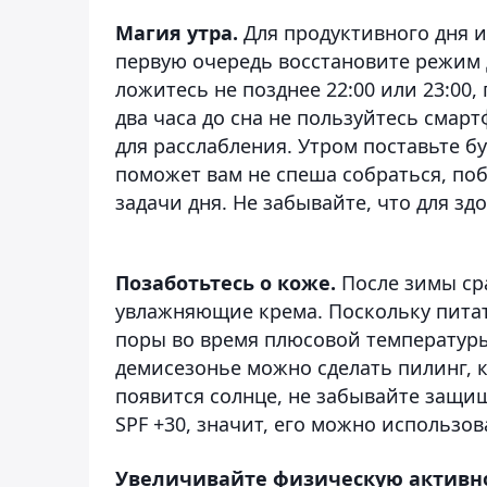
Магия утра.
Для продуктивного дня и
первую очередь восстановите режим 
ложитесь не позднее 22:00 или 23:00, 
два часа до сна не пользуйтесь смар
для расслабления. Утром поставьте б
поможет вам не спеша собраться, по
задачи дня. Не забывайте, что для зд
Позаботьтесь о коже.
После зимы ср
увлажняющие крема. Поскольку пита
поры во время плюсовой температуры,
демисезонье можно сделать пилинг, 
появится солнце, не забывайте защищ
SPF +30, значит, его можно использов
Увеличивайте физическую активно