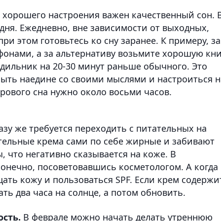
 хорошего настроения важен качественный сон. 
дня. Ежедневно, вне зависимости от выходных,
при этом готовьтесь ко сну заранее. К примеру, за
тфонами, а за альтернативу возьмите хорошую кни
удильник на 20-30 минут раньше обычного. Это
быть наедине со своими мыслями и настроиться н
орового сна нужно около восьми часов.
азу же требуется переходить с питательных на
тельные крема сами по себе жирные и забивают
 что негативно сказывается на коже. В
конечно, посоветовавшись косметологом. А когда
ать кожу и пользоваться SPF. Если крем содержи
ать два часа на солнце, а потом обновить.
сть.
В феврале можно начать делать утреннюю