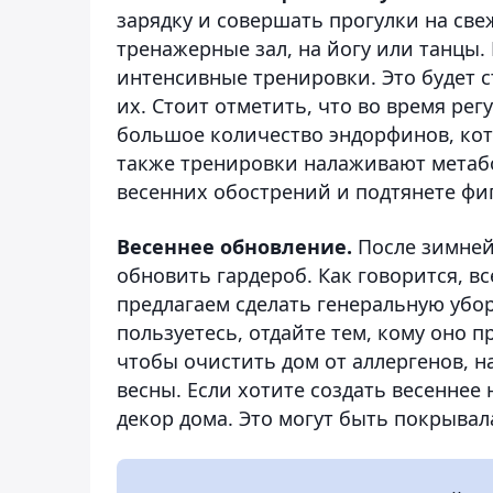
зарядку и совершать прогулки на све
тренажерные зал, на йогу или танцы.
интенсивные тренировки. Это будет с
их. Стоит отметить, что во время ре
большое количество эндорфинов, кот
также тренировки налаживают метабо
весенних обострений и подтянете фигу
Весеннее обновление.
После зимней
обновить гардероб. Как говорится, в
предлагаем сделать генеральную убор
пользуетесь, отдайте тем, кому оно п
чтобы очистить дом от аллергенов, н
весны. Если хотите создать весеннее
декор дома. Это могут быть покрывал