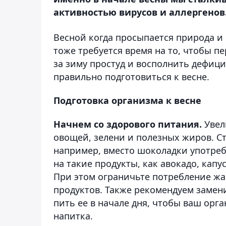
активностью вирусов и аллергенов
Весной когда просыпается природа и 
тоже требуется время на то, чтобы п
за зиму простуд и восполнить дефицит
правильно подготовиться к весне.
Подготовка организма к весне
Начнем со здорового питания.
Увел
овощей, зелени и полезных жиров. С
например, вместо шоколадки употреб
на такие продукты, как авокадо, капу
При этом ограничьте потребление жа
продуктов. Также рекомендуем замен
пить ее в начале дня, чтобы ваш орг
напитка.