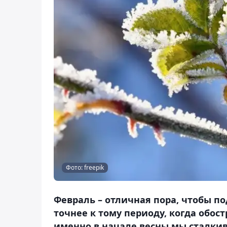
Фото: freepik
Февраль – отличная пора, чтобы п
точнее к тому периоду, когда обос
именно в начале весны мы сталки