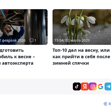
12 февраля 2026
1
15:04, 02 марта 2023
дготовить
Топ-10 дел на весну, или
биль к весне –
как прийти в себя после
 автоэксперта
зимней спячки
В