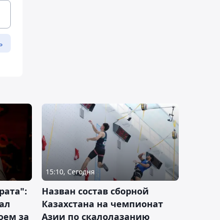
ь
15:10, Сегодня
рата":
Назван состав сборной
ал
Казахстана на чемпионат
оем за
Азии по скалолазанию