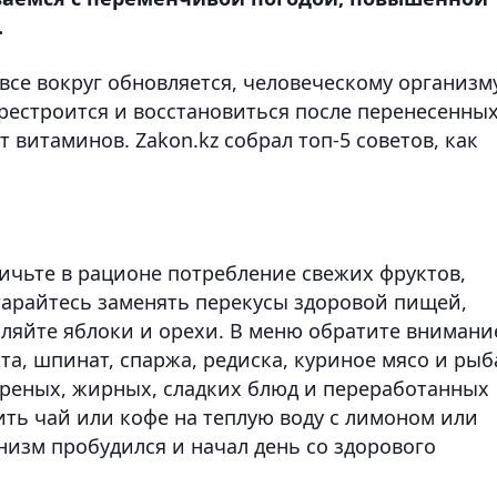
.
все вокруг обновляется, человеческому организм
ерестроится и восстановиться после перенесенны
 витаминов. Zakon.kz собрал топ-5 советов, как
ичьте в рационе потребление свежих фруктов,
тарайтесь заменять перекусы здоровой пищей,
ляйте яблоки и орехи. В меню обратите внимани
ста, шпинат, спаржа, редиска, куриное мясо и рыб
реных, жирных, сладких блюд и переработанных
ить чай или кофе на теплую воду с лимоном или
анизм пробудился и начал день со здорового