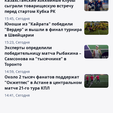
Казахстанские хоккейные клубы
сыграли товарищескую встречу
перед стартом Кубка РК
15:45, Сегодня
Юноши из "Кайрата" победили
"Вердер" и вышли в финал турнира
в Швейцарии
15:23, Сегодня
Эксперты определили
победительницу матча Рыбакина –
Самсонова на "тысячнике" в
Торонто
14:59, Сегодня
Около 2 тысяч фанатов поддержат
"Окжетпес" в Астане в центральном
матче 21-го тура КПЛ
14:41, Сегодня