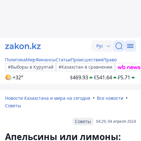
Рус
Политика
Мир
Финансы
Статьи
Происшествия
Право
#Выборы в Курултай
#Казахстан в сравнении
+32°
$
469.93
€
541.64
₽
5.71
Новости Казахстана и мира на сегодня
Все новости
Советы
Советы
04:29, 04 апреля 2024
Апельсины или лимоны: