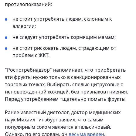
противопоказаний:
не стоит употреблять людям, склонным к
аллергии;
не следует употреблять кормящим мамам;
не стоит рисковать людям, страдающим от
проблем с ЖКТ.
"Роспотребнадзор" напоминает, что приобретать
эти фрукты нужно только в санкционированных
торговых точках. Выбирать спелые цитрусовые с
неповрежденной кожицей, без признаков гниения.
Перед употреблением тщательно помыть фрукты.
Ранее известный диетолог, доктор медицинских
наук Михаил Гинзбург заявил, что самым
популярным соком является апельсиновый.
Однако, по его словам, он
весьма вреден
.