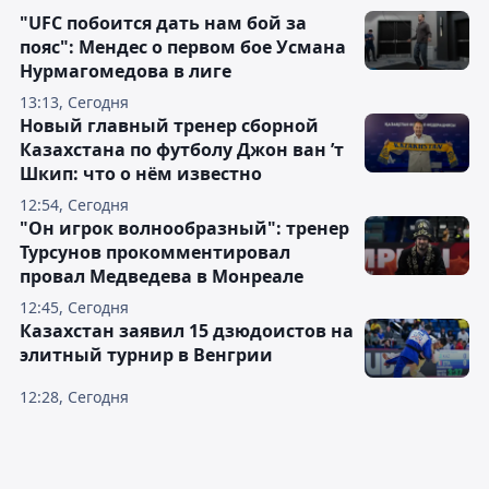
"UFC побоится дать нам бой за
пояс": Мендес о первом бое Усмана
Нурмагомедова в лиге
13:13, Сегодня
Новый главный тренер сборной
Казахстана по футболу Джон ван ’т
Шкип: что о нём известно
12:54, Сегодня
"Он игрок волнообразный": тренер
Турсунов прокомментировал
провал Медведева в Монреале
12:45, Сегодня
Казахстан заявил 15 дзюдоистов на
элитный турнир в Венгрии
12:28, Сегодня