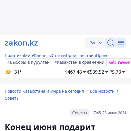
Рус
Политика
Мир
Финансы
Статьи
Происшествия
Право
#Выборы в Курултай
#Казахстан в сравнении
+31°
$
467.48
€
539.52
₽
5.73
Новости Казахстана и мира на сегодня
Все новости
Советы
Советы
17:45, 23 июня 2024
Конец июня подарит