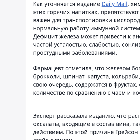
Как уточняется издание
Daily Mail
, хи
этих горячих напитках, препятствую
важен для транспортировки кислород
нормальную работу иммунной систем
Дефицит железа может привести к ан
частой усталостью, слабостью, сонл
простудными заболеваниями.
Фармацевт отметила, что железом бог
брокколи, шпинат, капуста, кольраби
свою очередь, содержатся в фруктах,
количестве по сравнению с чаем и ко
Эксперт рассказала изданию, что ра
оксалаты, входящие в состав вина, 
действием. По этой причине Грейсон
стейк с вином.