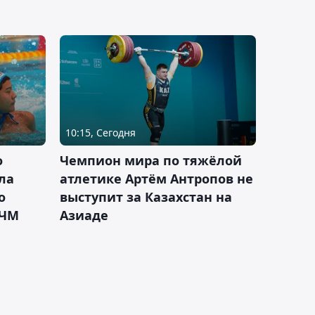
10:15, Сегодня
о
Чемпион мира по тяжёлой
ла
атлетике Артём Антропов не
о
выступит за Казахстан на
 ЧМ
Азиаде