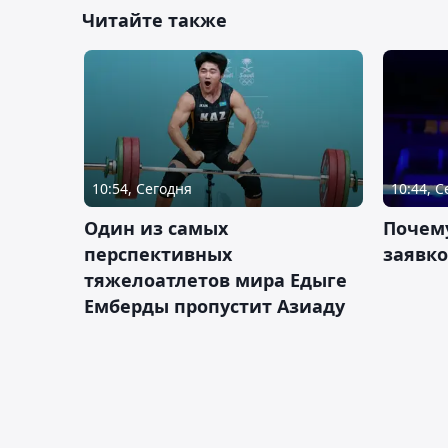
Читайте также
10:54, Сегодня
10:44, 
Один из самых
Почему
перспективных
заявко
тяжелоатлетов мира Едыге
Емберды пропустит Азиаду