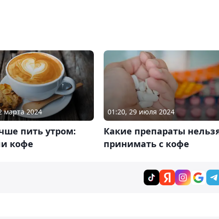
22 марта 2024
01:20, 29 июля 2024
чше пить утром:
Какие препараты нельз
ли кофе
принимать с кофе