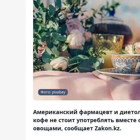
Фото: pixabay
Американский фармацевт и диетоло
кофе не стоит употреблять вместе
овощами, сообщает Zakon.kz.