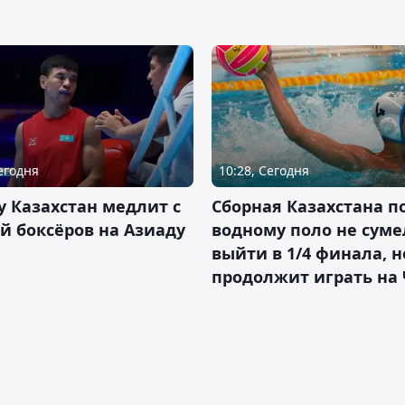
Сегодня
10:28, Сегодня
 Казахстан медлит с
Сборная Казахстана п
й боксёров на Азиаду
водному поло не суме
выйти в 1/4 финала, н
продолжит играть на