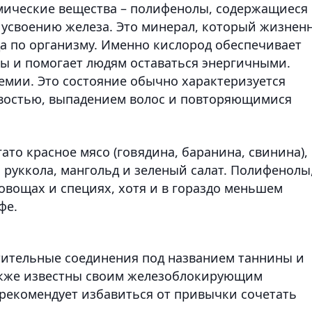
мические вещества – полифенолы, содержащиеся 
т усвоению железа. Это минерал, который жизнен
а по организму. Именно кислород обеспечивает
ы и помогает людям оставаться энергичными.
емии. Это состояние обычно характеризуется
ивостью, выпадением волос и повторяющимися
ато красное мясо (говядина, баранина, свинина),
, руккола, мангольд и зеленый салат. Полифенолы,
 овощах и специях, хотя и в гораздо меньшем
фе.
стительные соединения под названием таннины и
также известны своим железоблокирующим
 рекомендует избавиться от привычки сочетать