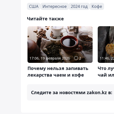
США
Интересное
2024 год
Кофе
Читайте также
17:06, 19 февраля 2026
2
11:46, 
Почему нельзя запивать
Что лу
лекарства чаем и кофе
чай и
Следите за новостями zakon.kz в: